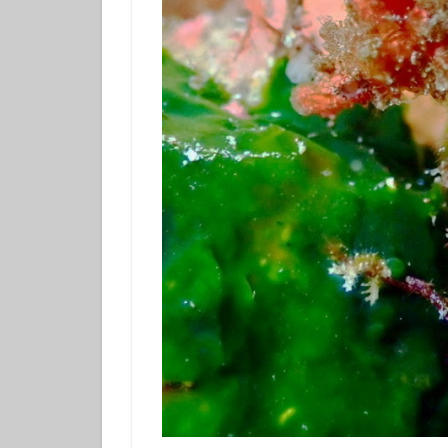
体験ダイビング
カップル
グ