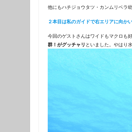
他にもハチジョウタツ・カンムリベラ
２本目は私のガイドで右エリアに向か
今回のゲストさんはワイドもマクロも
群！がグッチャリ
といました。やはり水