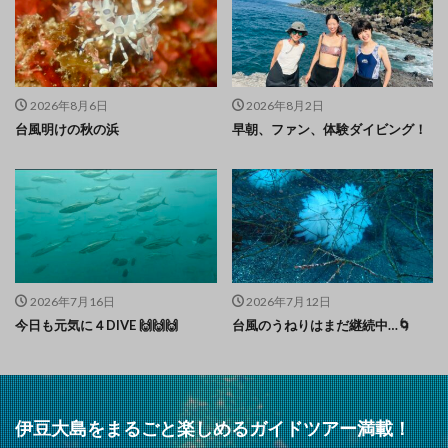
2026年8月6日
2026年8月2日
台風明けの秋の浜
早朝、ファン、体験ダイビング！
2026年7月16日
2026年7月12日
今日も元気に４DIVE 🙌🙌🙌
台風のうねりはまだ継続中…🌀
伊豆大島をまるごと楽しめるガイドツアー満載！