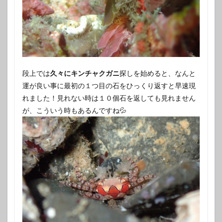
段上では
久々にキンチャクガニ
探しを始めると、なんと
運が良い事に最初の１つ目の石をひっくり返すと早速現
れました！見れない時は１０個石を返しても見れません
が、こういう時もあるんですね💦