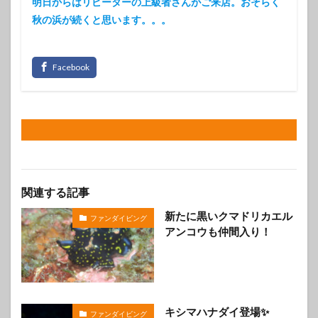
明日からはリピーターの上級者さんがご来店。おそらく
秋の浜が続くと思います。。。
関連する記事
新たに黒いクマドリカエル
ファンダイビング
アンコウも仲間入り！
キシマハナダイ登場✨️
ファンダイビング