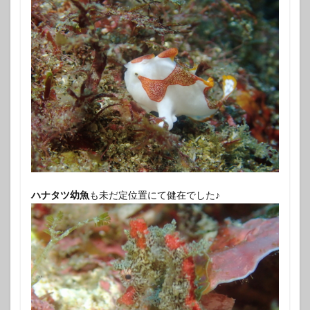
ハナタツ幼魚
も未だ定位置にて健在でした♪