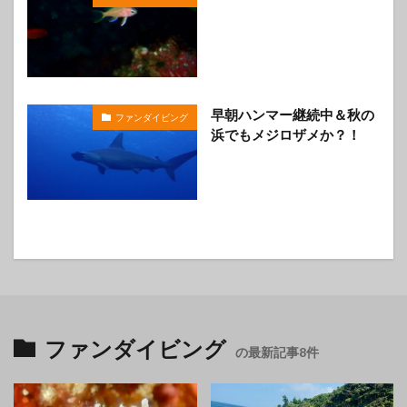
早朝ハンマー継続中＆秋の
ファンダイビング
浜でもメジロザメか？！
ファンダイビング
の最新記事8件