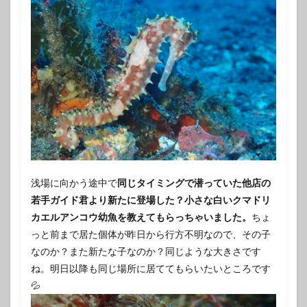
浅場に向かう途中で
同じタイミングで潜っていた他店の
若手ガイド君より新たに登場した？小さな白いクマドリ
カエルアンコウ幼魚を教えてもらっちゃいました。
ちょ
っと前まで居た個体が昨日から行方不明なので、その子
なのか？また新たな子なのか？同じような大きさです
ね。明日以降も同じ場所に居ててもらいたいところです
💦