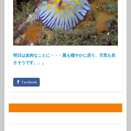
明日は皮肉なことに・・・風も穏やかに戻り、天気も良
さそうです。。。