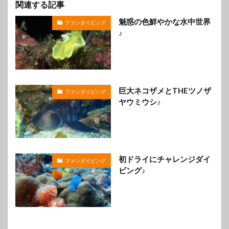
関連する記事
魅惑の色鮮やかな水中世界
ファンダイビング
♪
巨大ネコザメとTHEツノザ
ファンダイビング
ヤウミウシ♪
初ドライにチャレンジダイ
ファンダイビング
ビング♪