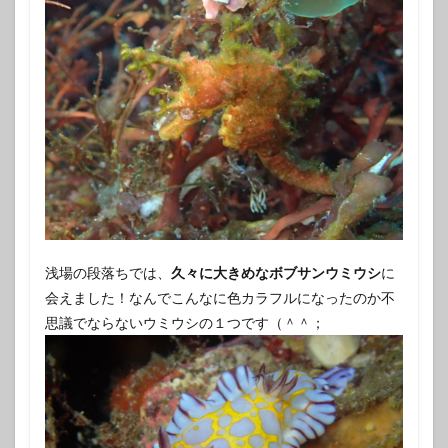
浅場の段落ちでは、
久々に大きめなボブサンウミウシ
に
会えました！なんでこんなに色カラフルになったのか不
思議でならないウミウシの１つです（＾＾；