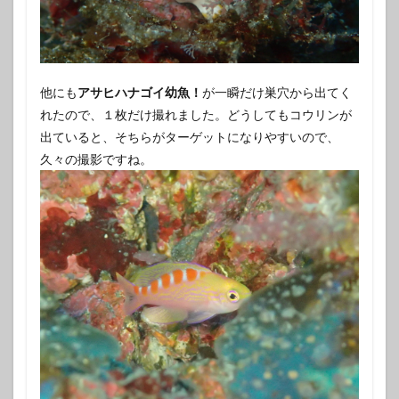
他にも
アサヒハナゴイ幼魚！
が一瞬だけ巣穴から出てく
れたので、１枚だけ撮れました。どうしてもコウリンが
出ていると、そちらがターゲットになりやすいので、
久々の撮影ですね。