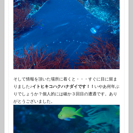
そして情報を頂いた場所に着くと・・・すぐに目に留ま
りました♪
イトヒキコハクハナダイです！！
いやあ何年ぶ
りでしょうか？個人的には確か３回目の遭遇です。あり
がとうございました。