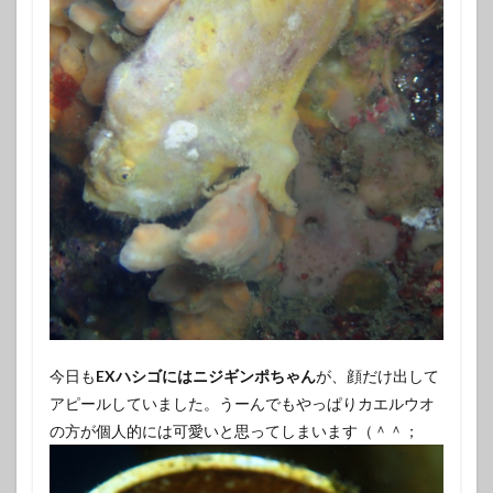
今日も
EXハシゴにはニジギンポちゃん
が、顔だけ出して
アピールしていました。うーんでもやっぱりカエルウオ
の方が個人的には可愛いと思ってしまいます（＾＾；