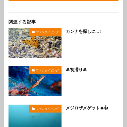
関連する記事
カンナを探しに…！
ファンダイビング
🎍初潜り🎍
ファンダイビング
メジロザメゲット🔥👍
ファンダイビング