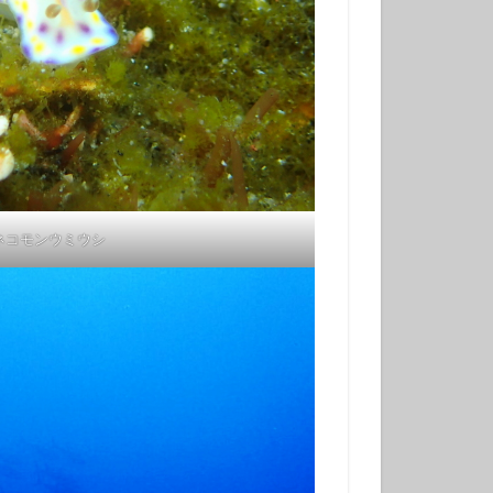
学生
夫婦
ネコモンウミウシ