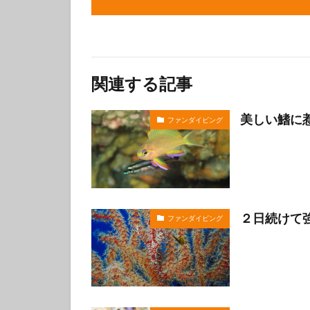
関連する記事
美しい鰭に
ファンダイビング
２日続けて
ファンダイビング