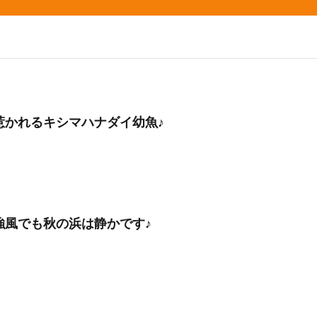
惹かれるキシマハナダイ幼魚♪
強風でも秋の浜は静かです♪