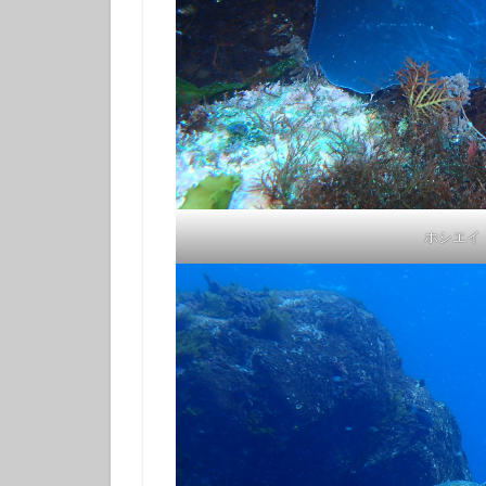
体験ダイビング
カップル
グ
ホシエイ