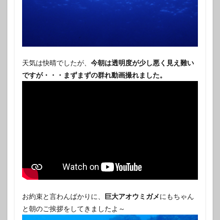
天気は快晴でしたが、
今朝は透明度が少し悪く見え難い
ですが・・・まずまずの群れ動画撮れました。
お約束と言わんばかりに、
巨大アオウミガメ
にもちゃん
と朝のご挨拶をしてきましたよ～