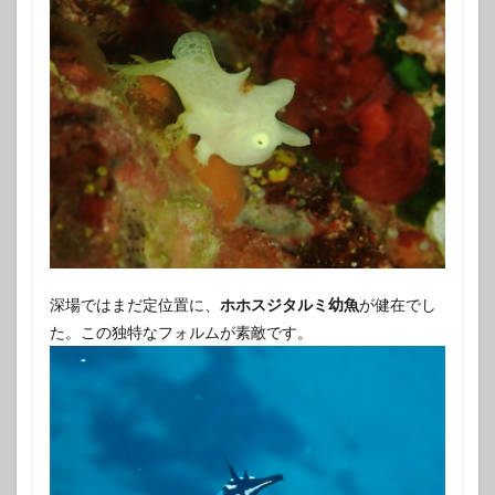
深場ではまだ定位置に、
ホホスジタルミ幼魚
が健在でし
た。この独特なフォルムが素敵です。