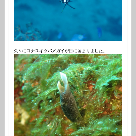
久々に
コナユキツバメガイ
が目に留まりました。