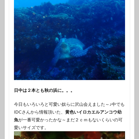
日中は２本とも秋の浜に。。。
今日もいろいろと可愛い奴らに沢山会えました～♪中でも
IDCさんから情報頂いた、
黄色いイロカエルアンコウ幼
魚
が一番可愛かったかな～まだ２ｃｍもないくらいの可
愛いサイズです。