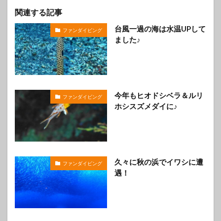
関連する記事
台風一過の海は水温UPして
ファンダイビング
ました♪
今年もヒオドシベラ＆ルリ
ファンダイビング
ホシスズメダイに♪
久々に秋の浜でイワシに遭
ファンダイビング
遇！