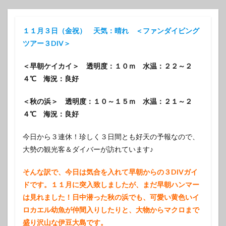
１１月３日（金祝） 天気：晴れ ＜ファンダイビング
ツアー３DIV＞
＜早朝ケイカイ＞ 透明度：１０ｍ 水温：２２～２
４℃ 海況：良好
＜秋の浜＞ 透明度：１０～１５ｍ 水温：２１～２
４℃ 海況：良好
今日から３連休！珍しく３日間とも好天の予報なので、
大勢の観光客＆ダイバーが訪れています♪
そんな訳で、今日は気合を入れて早朝からの３DIVガイ
ドです。１１月に突入致しましたが、まだ早朝ハンマー
は見れました！日中潜った秋の浜でも、可愛い黄色いイ
ロカエル幼魚が仲間入りしたりと、大物からマクロまで
盛り沢山な伊豆大島です。