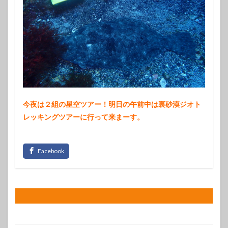
今夜は２組の星空ツアー！明日の午前中は裏砂漠ジオト
レッキングツアーに行って来まーす。