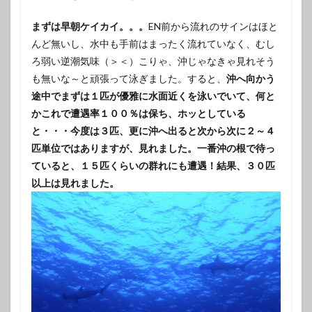
まずは早朝ケイカイ。。。
EN前から流れのサインはほと
んど無いし、水中も手前はまったく流れていなく、むし
ろ弱い逆潮気味（＞＜）こりゃ、沖じゃなきゃ見れそう
も無いな～と頑張って泳ぎました。すると、
沖へ向かう
途中でまずは１匹が優雅に水面近くを泳いでいて、何と
かこれで遭遇率１００％は保ち、ホッとしている
と・・・今度は３匹、更に沖へ出ると次から次に２～４
匹単位ではありますが、見れました。一番沖の根で待っ
ていると、１５匹くらいの群れにも遭遇！結果、３０匹
以上は見れました。