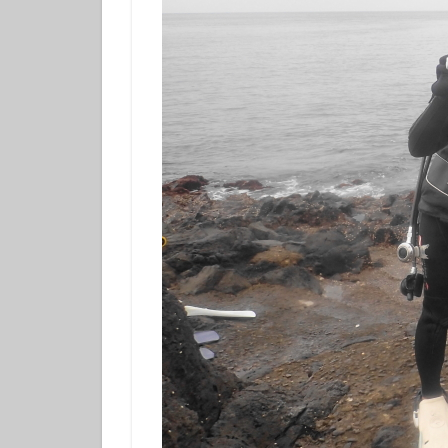
体験ダイビング
カップル
グ