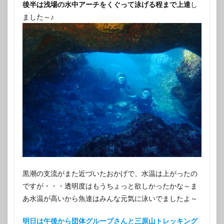
後半は浅場の水中アーチをくぐって泳げる程まで上達
し
ました～♪
黒潮の支流がまた近づいたおかげで、水温は上がったの
ですが・・・透明度はもうちょっと欲しかったかな～ま
あ水温が高いから魚達はみんな元気に泳いでましたよ～
明日は午後から団体グループさんと三原山トレッキング