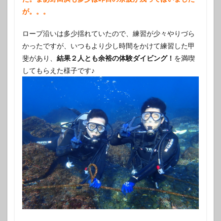
が。。。
ロープ沿いは多少揺れていたので、練習が少々やりづら
かったですが、いつもより少し時間をかけて練習した甲
斐があり、
結果２人とも余裕の体験ダイビング！
を満喫
してもらえた様子です♪