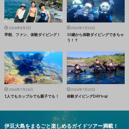
2026年8月2日
2026年7月26日
早朝、ファン、体験ダイビング！
10歳から体験ダイビングできちゃ
う！？
2026年7月26日
2026年7月25日
1人でもカップルでも親子でも！
体験ダイビングDAY✨🤿
伊豆大島をまるごと楽しめるガイドツアー満載！