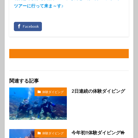
ツアーに行って来ま～す♪
関連する記事
2日連続の体験ダイビング
体験ダイビング
今年初‼️体験ダイビング🤟
体験ダイビング