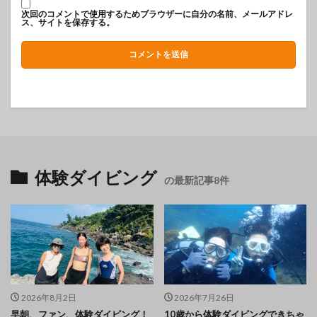
次回のコメントで使用するためブラウザーに自分の名前、メールアドレ
ス、サイトを保存する。
体験ダイビング
の最新記事8件
2026年8月2日
2026年7月26日
早朝、ファン、体験ダイビング！
10歳から体験ダイビングできちゃ