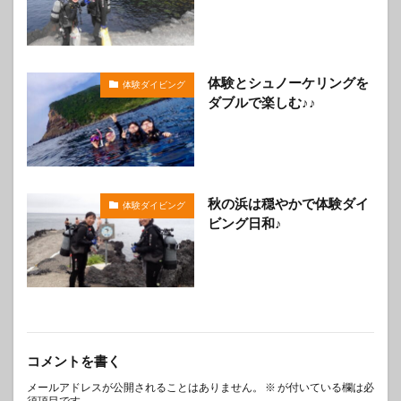
体験とシュノーケリングを
体験ダイビング
ダブルで楽しむ♪♪
秋の浜は穏やかで体験ダイ
体験ダイビング
ビング日和♪
コメントを書く
メールアドレスが公開されることはありません。
※
が付いている欄は必
須項目です