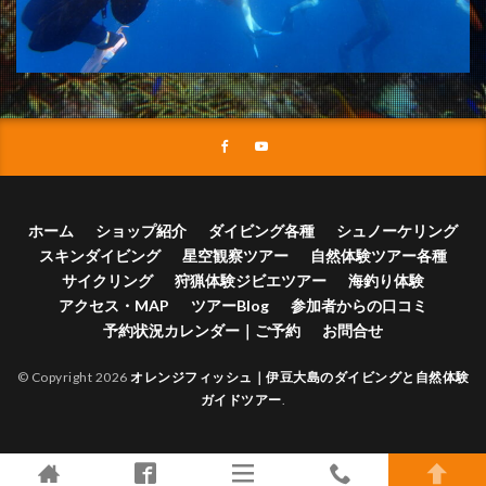
ホーム
ショップ紹介
ダイビング各種
シュノーケリング
スキンダイビング
星空観察ツアー
自然体験ツアー各種
サイクリング
狩猟体験ジビエツアー
海釣り体験
アクセス・MAP
ツアーBlog
参加者からの口コミ
予約状況カレンダー｜ご予約
お問合せ
© Copyright 2026
オレンジフィッシュ｜伊豆大島のダイビングと自然体験
ガイドツアー
.