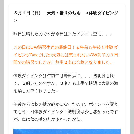
５月１日（日） 天気：曇りのち雨 ＜体験ダイビング
＞
昨日は晴れたのですが今日はまたドンヨリ空に。。。
この日はOW講習生達の最終日！＆午前も午後も体験ダ
イビングDayでした♪天気には恵まれないGW前半の３日
間での講習でしたが、無事２名は合格となりました。
体験ダイビングは午前中は野田浜に。。。透明度も良
く、２組いたのですが、３名とも上手で快適に大島の海
を楽しんでくれました～
午後からは秋の浜が静かになったので、ポイントを変え
てもう１回体験ダイビング！透明度は少し悪かったです
が、魚は秋の浜の方が多かったかな。