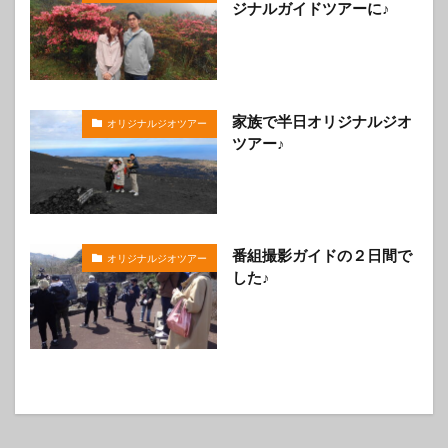
ジナルガイドツアーに♪
家族で半日オリジナルジオ
オリジナルジオツアー
ツアー♪
番組撮影ガイドの２日間で
オリジナルジオツアー
した♪