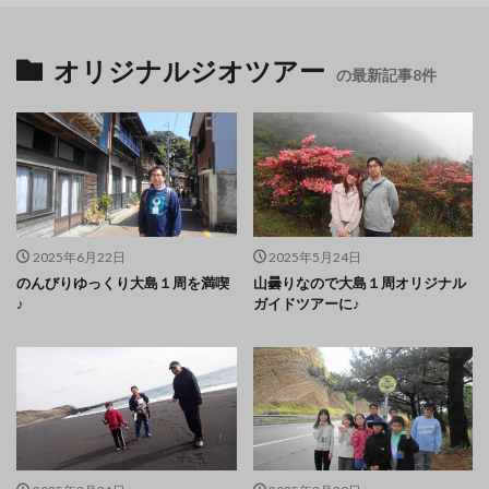
オリジナルジオツアー
の最新記事8件
2025年6月22日
2025年5月24日
のんびりゆっくり大島１周を満喫
山曇りなので大島１周オリジナル
♪
ガイドツアーに♪