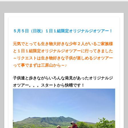
５月５日（日祝）１日１組限定オリジナルジオツアー！
元気でとっても生き物大好きな少年２人がいるご家族様
と１日１組限定オリジナルジオツアーに行ってきました
～リクエストは生き物好きな子供が楽しめるジオツアー
って事でまずは三原山から～♪
子供達と歩きながらいろんな発見があったオリジナルジ
オツアー。。。スタートから快晴です！