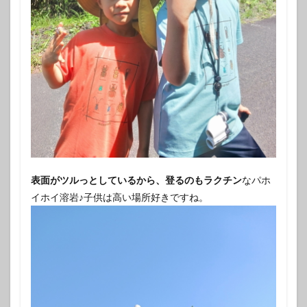
表面がツルっとしているから、登るのもラクチン
なパホ
イホイ溶岩♪子供は高い場所好きですね。