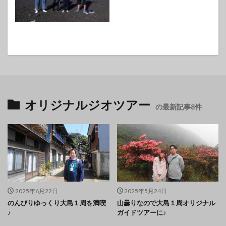
オリジナルジオツアー
の最新記事8件
2025年6月22日
2025年5月24日
のんびりゆっくり大島１周を満喫
山曇りなので大島１周オリジナル
♪
ガイドツアーに♪