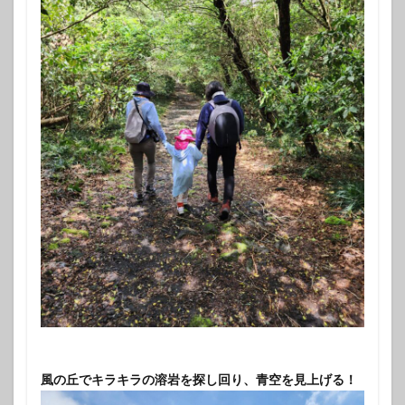
風の丘でキラキラの溶岩を探し回り、青空を見上げる！