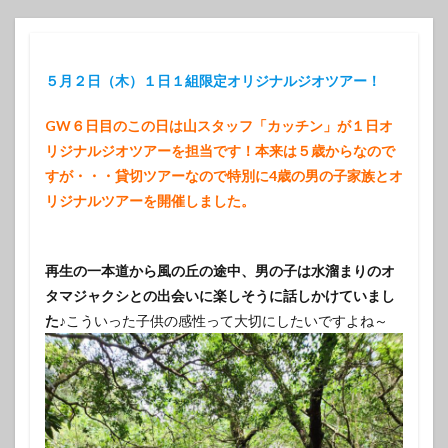
５月２日（木）１日１組限定オリジナルジオツアー！
GW６日目のこの日は山スタッフ「カッチン」が１日オ
リジナルジオツアーを担当です！本来は５歳からなので
すが・・・貸切ツアーなので特別に4歳の男の子家族とオ
リジナルツアーを開催しました。
再生の一本道から風の丘の途中、男の子は水溜まりのオ
タマジャクシとの出会いに楽しそうに話しかけていまし
た♪
こういった子供の感性って大切にしたいですよね～