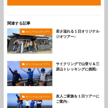
関連する記事
若さ溢れる１日オリジナル
オリジナルジオツアー
ジオツアー♪
サイクリングで山登り＆三
オリジナルジオツアー
原山トレッキングに挑戦♪
友人ご家族を１日ツアーに
オリジナルジオツアー
ご案内♪