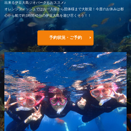
出来る伊豆大島ジオパークもおススメ♪
オレンジフィッシュではお一人様から団体様まで大歓迎！今度のお休みは都
心から船で約1時間45分の伊豆大島を遊び尽くそう！！
予約状況・ご予約