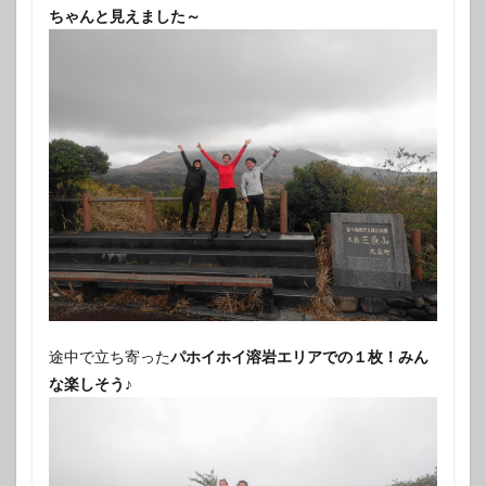
ちゃんと見えました～
途中で立ち寄った
パホイホイ溶岩エリアでの１枚！みん
な楽しそう♪