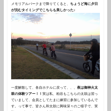
メモリアルパークまで降りてくると、
ちょうど海に夕日
が沈むタイミングでこちらも美しかった♪
一度解散して、各自ホテルに戻って、、、
夜は御神火太
鼓の体験ツアー！！
実は私、粕谷もこちらの太鼓は習っ
ていまして、会員としてたまに練習に参加しているんで
す。って事で、皆さん和太鼓に興味深々のご様子で、実