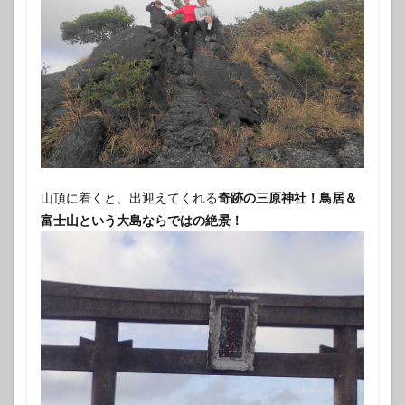
山頂に着くと、出迎えてくれる
奇跡の三原神社！鳥居＆
富士山という大島ならではの絶景！