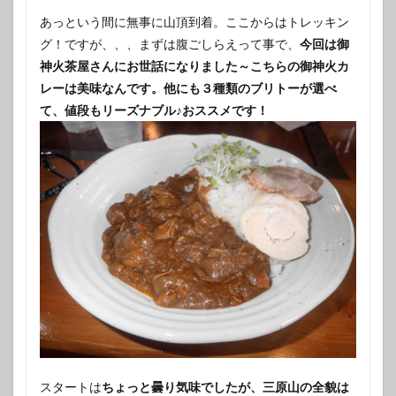
あっという間に無事に山頂到着。ここからはトレッキン
グ！ですが、、、まずは腹ごしらえって事で、
今回は御
神火茶屋さんにお世話になりました～こちらの御神火カ
レーは美味なんです。他にも３種類のブリトーが選べ
て、値段もリーズナブル♪おススメです！
スタートは
ちょっと曇り気味でしたが、三原山の全貌は