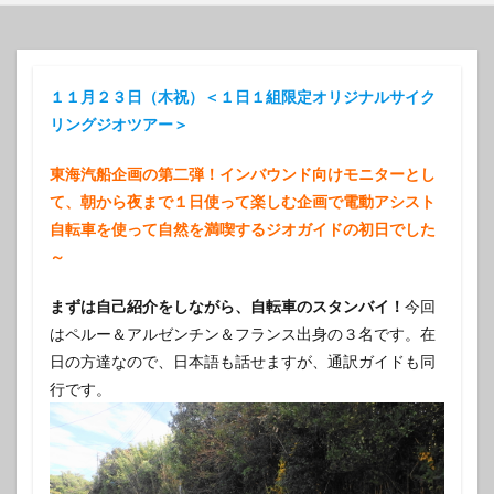
１１月２３日（木祝）＜１日１組限定オリジナルサイク
リングジオツアー＞
東海汽船企画の第二弾！インバウンド向けモニターとし
て、朝から夜まで１日使って楽しむ企画で電動アシスト
自転車を使って自然を満喫するジオガイドの初日でした
～
まずは自己紹介をしながら、自転車のスタンバイ！
今回
はペルー＆アルゼンチン＆フランス出身の３名です。在
日の方達なので、日本語も話せますが、通訳ガイドも同
行です。