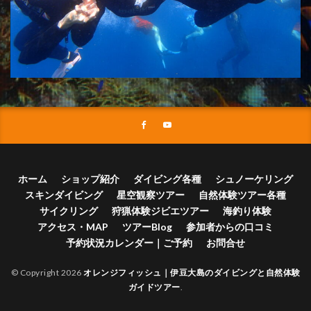
ホーム
ショップ紹介
ダイビング各種
シュノーケリング
スキンダイビング
星空観察ツアー
自然体験ツアー各種
サイクリング
狩猟体験ジビエツアー
海釣り体験
アクセス・MAP
ツアーBlog
参加者からの口コミ
予約状況カレンダー｜ご予約
お問合せ
© Copyright 2026
オレンジフィッシュ｜伊豆大島のダイビングと自然体験
ガイドツアー
.