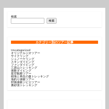
検索
検索
カテゴリー
別のツアー記事
Uncategorized
オリジナルジオツアー
サイクリング
シュノーケリング
スキンダイビング
ファンダイビング
三原山トレッキング
体験ダイビング
星空観察ツアー
樹海と再生の森トレッキング
海釣り体験ツアー
狩猟体験ジビエツアー
裏砂漠トレッキング