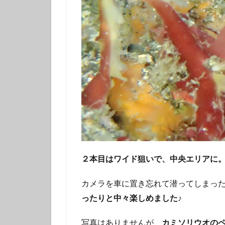
２本目はワイド狙いで、中央エリアに
カメラを車に置き忘れて潜ってしまっ
ったりと中々楽しめました♪
写真はありませんが、
カミソリウオの