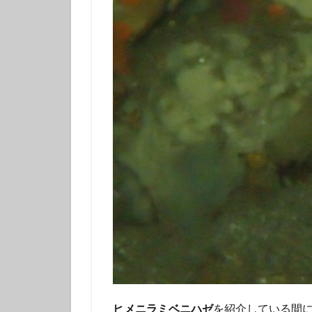
体験ダイビング
カップル
グ
ヒメニラミベニハゼ
を紹介している間