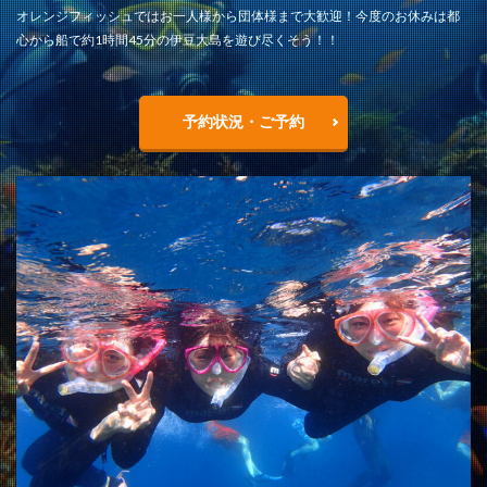
オレンジフィッシュではお一人様から団体様まで大歓迎！今度のお休みは都
心から船で約1時間45分の伊豆大島を遊び尽くそう！！
予約状況・ご予約