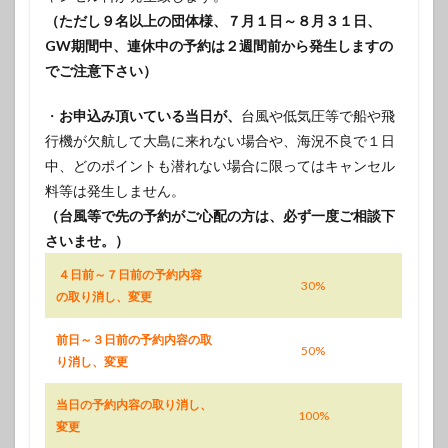
（ただし９名以上の団体様、７月１日～８月３１日、
GW期間中、連休中の予約は２週間前から発生しますの
でご注意下さい）
・
お申込み頂いている当日が、
台風や低気圧等で船や飛
行機が欠航して大島に来れない場合や、海況不良で１日
中、どのポイントも潜れない場合に限ってはキャンセル
料等は発生しません。
（台風等で先の予約がご心配の方は、必ず一度ご相談下
さいませ。）
４日前～７日前の予約内容
30%
の取り消し、変更
前日～３日前の予約内容の取
50%
り消し、変更
当日の予約内容の取り消し、
100%
変更