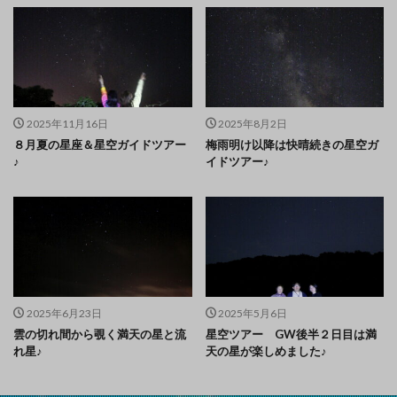
2025年11月16日
2025年8月2日
８月夏の星座＆星空ガイドツアー
梅雨明け以降は快晴続きの星空ガ
♪
イドツアー♪
2025年6月23日
2025年5月6日
雲の切れ間から覗く満天の星と流
星空ツアー GW後半２日目は満
れ星♪
天の星が楽しめました♪