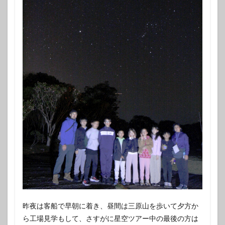
昨夜は客船で早朝に着き、昼間は三原山を歩いて夕方か
ら工場見学もして、さすがに星空ツアー中の最後の方は