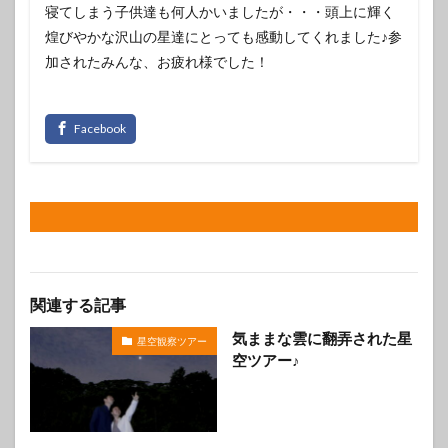
寝てしまう子供達も何人かいましたが・・・頭上に輝く
煌びやかな沢山の星達にとっても感動してくれました♪参
加されたみんな、お疲れ様でした！
関連する記事
気ままな雲に翻弄された星
星空観察ツアー
空ツアー♪