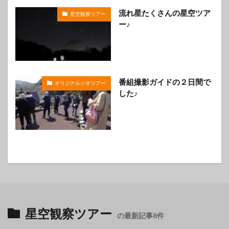
流れ星たくさんの星空ツア
星空観察ツアー
ー♪
番組撮影ガイドの２日間で
オリジナルジオツアー
した♪
星空観察ツアー
の最新記事8件