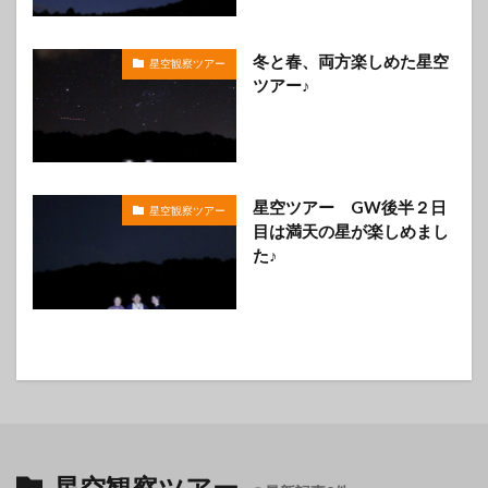
冬と春、両方楽しめた星空
星空観察ツアー
ツアー♪
星空ツアー GW後半２日
星空観察ツアー
目は満天の星が楽しめまし
た♪