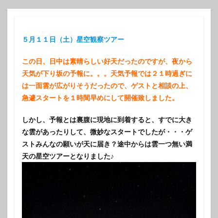
５月１１日（土）星空観察ツアー
この日、日中は素晴らしい好天だったのですが、夜から
天気が下り坂の予報に。。。天気予報では２１時過ぎに
は一面雲が広がりそうだったので、ゲストと相談の上、
急遽スタートを１時間早めにして開催致しました。
しかし、予報とは裏腹に現地に到着すると、すでに大き
な雲があったりして、微妙なスタートでしたが・・・ゲ
ストみんなの願いが天に届き？途中からは雲一つ無い満
天の星空ツアーとなりました♪