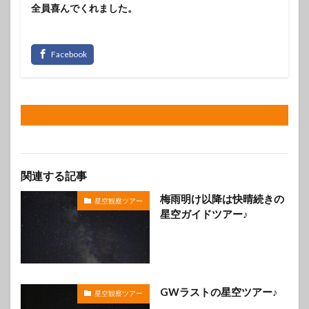
全員喜んでくれました。
関連する記事
梅雨明け以降は快晴続きの
星空観察ツアー
星空ガイドツアー♪
GWラストの星空ツアー♪
星空観察ツアー