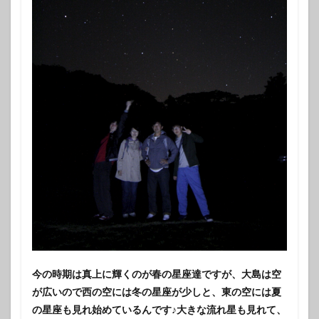
今の時期は真上に輝くのが春の星座達ですが、大島は空
が広いので西の空には冬の星座が少しと、東の空には夏
の星座も見れ始めているんです♪大きな流れ星も見れて、