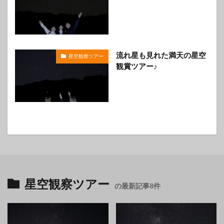
流れ星も見れた満天の星空
星空観察ツアー
観賞ツアー♪
星空観察ツアー
の最新記事8件