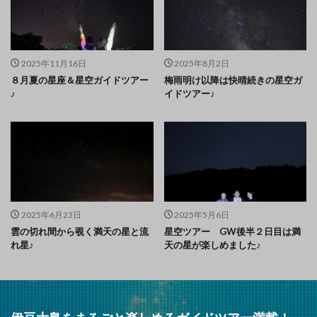
2025年11月16日
2025年8月2日
８月夏の星座＆星空ガイドツアー
梅雨明け以降は快晴続きの星空ガ
♪
イドツアー♪
2025年6月23日
2025年5月6日
雲の切れ間から覗く満天の星と流
星空ツアー GW後半２日目は満
れ星♪
天の星が楽しめました♪