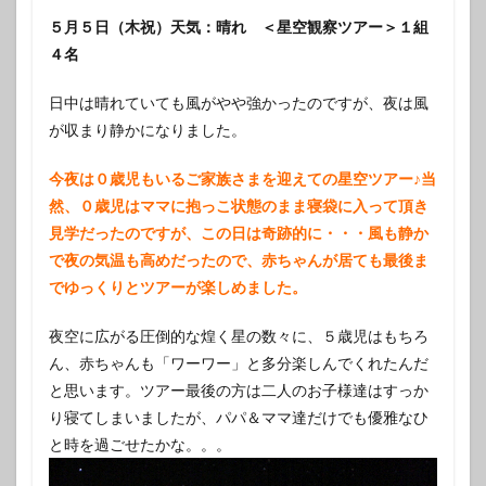
５月５日（木祝）天気：晴れ ＜星空観察ツアー＞１組
４名
日中は晴れていても風がやや強かったのですが、夜は風
が収まり静かになりました。
今夜は０歳児もいるご家族さまを迎えての星空ツアー♪当
然、０歳児はママに抱っこ状態のまま寝袋に入って頂き
見学だったのですが、この日は奇跡的に・・・風も静か
で夜の気温も高めだったので、赤ちゃんが居ても最後ま
でゆっくりとツアーが楽しめました。
夜空に広がる圧倒的な煌く星の数々に、５歳児はもちろ
ん、赤ちゃんも「ワーワー」と多分楽しんでくれたんだ
と思います。ツアー最後の方は二人のお子様達はすっか
り寝てしまいましたが、パパ＆ママ達だけでも優雅なひ
と時を過ごせたかな。。。