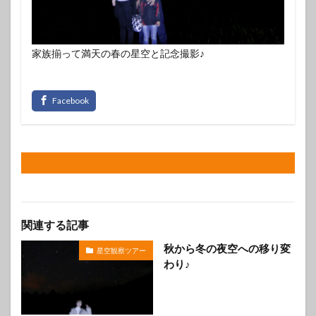
家族揃って満天の春の星空と記念撮影♪
関連する記事
秋から冬の夜空への移り変
星空観察ツアー
わり♪