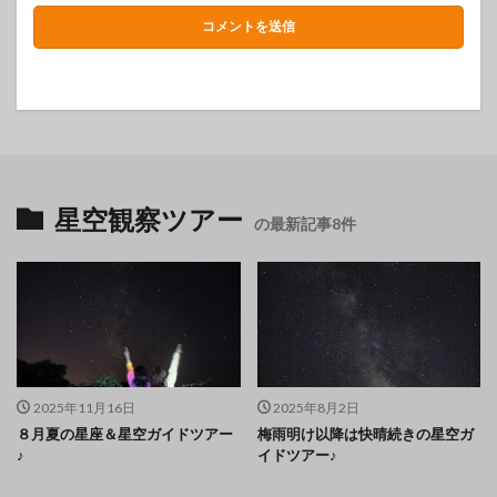
星空観察ツアー
の最新記事8件
2025年11月16日
2025年8月2日
８月夏の星座＆星空ガイドツアー
梅雨明け以降は快晴続きの星空ガ
♪
イドツアー♪