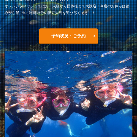
オレンジフィッシュではお一人様から団体様まで大歓迎！今度のお休みは都
心から船で約1時間45分の伊豆大島を遊び尽くそう！！
予約状況・ご予約