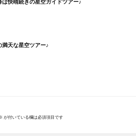
降は快晴続きの星空ガイドツアー♪
の満天な星空ツアー♪
※
が付いている欄は必須項目です