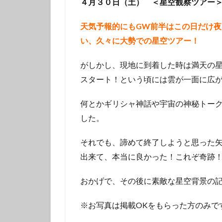
４月３０日（土） ＜星空観察ツアー
タテジマキンチャ
ツノザヤウミウシ
天気予報的にもGW前半はこの日だけ
デルタスズメダイ
い、久々に大勢での星空ツアー！
トラウツボ
がしかし、現地に到着した時は満天の
ナノハナフブキハ
スタート！という頃には雲が一面に広
ニシキフウライウ
ニモ
ネコザ
何とかギリシャ神話や宇宙の神秘トー
ハコフグ
ハ
した。
ハチマキダテハゼ
ハナヒゲウツボ幼
それでも、諦めて終了しようと思った
ハワイトラギス
出来て、本当に良かった！これぞ奇跡
ヒオドシベラ幼魚
おかげで、その後に素敵な星空背景の記
ヒラマサ
ヒ
ヒロウミウシ
※お写真は掲載OKをもらった方のみで
フエフキダイ