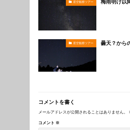
梅雨明け以
星空観察ツアー
曇天？から
星空観察ツアー
コメントを書く
メールアドレスが公開されることはありません。
コメント
※