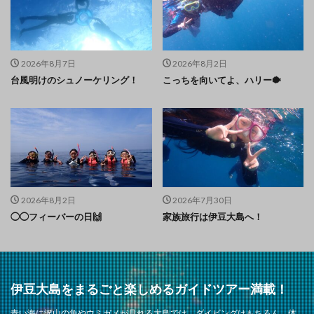
2026年8月7日
2026年8月2日
台風明けのシュノーケリング！
こっちを向いてよ、ハリー🐡
2026年8月2日
2026年7月30日
◯◯フィーバーの日🙌
家族旅行は伊豆大島へ！
伊豆大島をまるごと楽しめるガイドツアー満載！
青い海に沢山の魚やウミガメが見れる大島では、ダイビングはもちろん、体