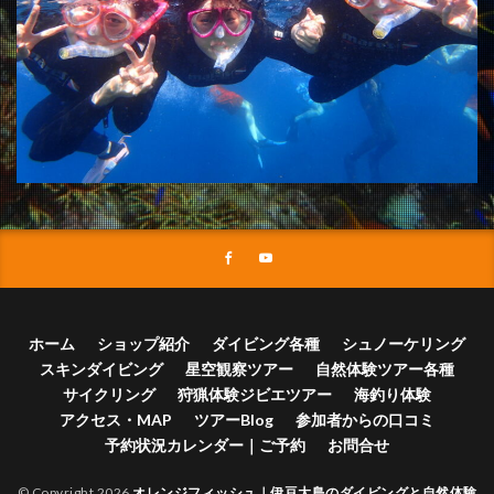
ホーム
ショップ紹介
ダイビング各種
シュノーケリング
スキンダイビング
星空観察ツアー
自然体験ツアー各種
サイクリング
狩猟体験ジビエツアー
海釣り体験
アクセス・MAP
ツアーBlog
参加者からの口コミ
予約状況カレンダー｜ご予約
お問合せ
© Copyright 2026
オレンジフィッシュ｜伊豆大島のダイビングと自然体験