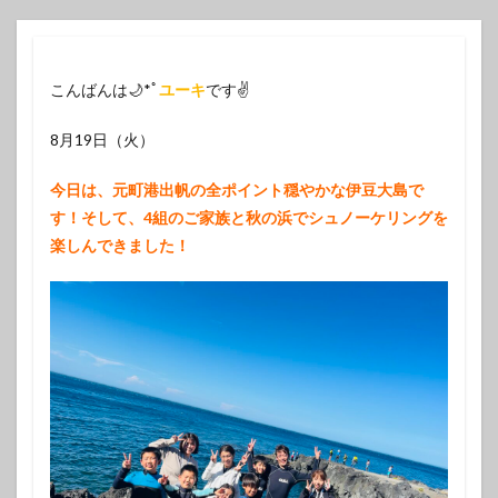
こんばんは🌙*ﾟ
ユーキ
です✌️
8月19日（火）
今日は、元町港出帆の全ポイント穏やかな伊豆大島で
す！そして、4組のご家族と秋の浜でシュノーケリングを
楽しんできました！