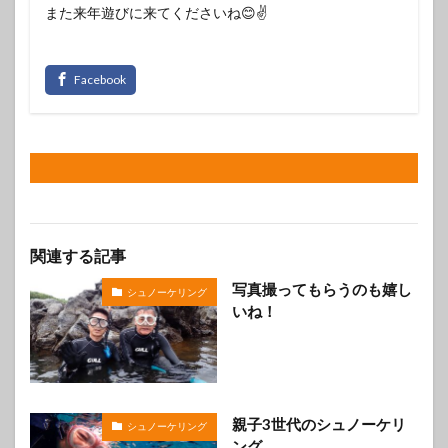
また来年遊びに来てくださいね😊✌️
関連する記事
写真撮ってもらうのも嬉し
シュノーケリング
いね！
親子3世代のシュノーケリ
シュノーケリング
ング