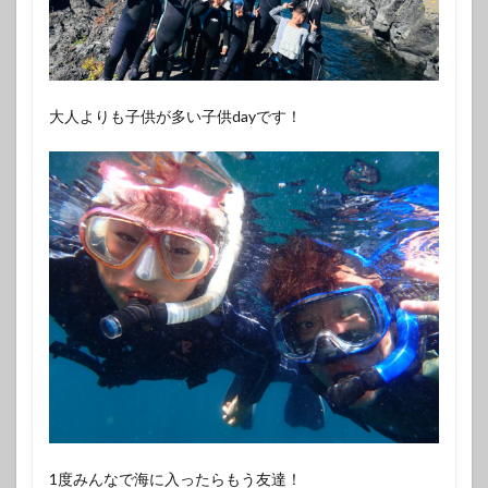
大人よりも子供が多い子供dayです！
1度みんなで海に入ったらもう友達！