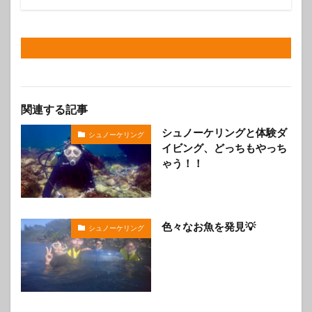
関連する記事
シュノーケリングと体験ダ
シュノーケリング
イビング、どっちもやっち
ゃう！！
色々なお魚を発見💡
シュノーケリング