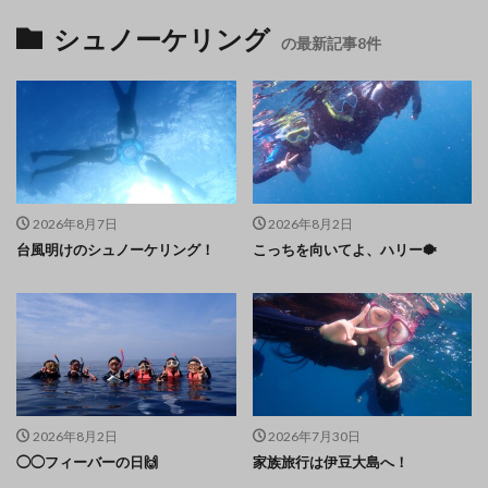
シュノーケリング
の最新記事8件
2026年8月7日
2026年8月2日
台風明けのシュノーケリング！
こっちを向いてよ、ハリー🐡
2026年8月2日
2026年7月30日
◯◯フィーバーの日🙌
家族旅行は伊豆大島へ！