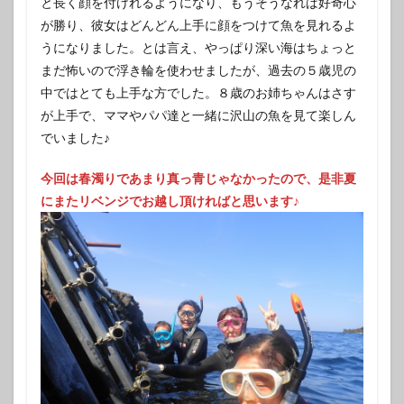
と長く顔を付けれるようになり、もうそうなれば好奇心
が勝り、彼女はどんどん上手に顔をつけて魚を見れるよ
うになりました。とは言え、やっぱり深い海はちょっと
まだ怖いので浮き輪を使わせましたが、過去の５歳児の
中ではとても上手な方でした。８歳のお姉ちゃんはさす
が上手で、ママやパパ達と一緒に沢山の魚を見て楽しん
でいました♪
今回は春濁りであまり真っ青じゃなかったので、是非夏
にまたリベンジでお越し頂ければと思います♪