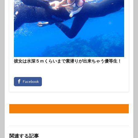
彼女は水深５ｍくらいまで素潜りが出来ちゃう優等生！
関連する記事