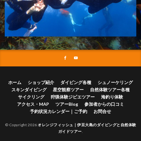
ホーム
ショップ紹介
ダイビング各種
シュノーケリング
スキンダイビング
星空観察ツアー
自然体験ツアー各種
サイクリング
狩猟体験ジビエツアー
海釣り体験
アクセス・MAP
ツアーBlog
参加者からの口コミ
予約状況カレンダー｜ご予約
お問合せ
© Copyright 2026
オレンジフィッシュ｜伊豆大島のダイビングと自然体験
ガイドツアー
.