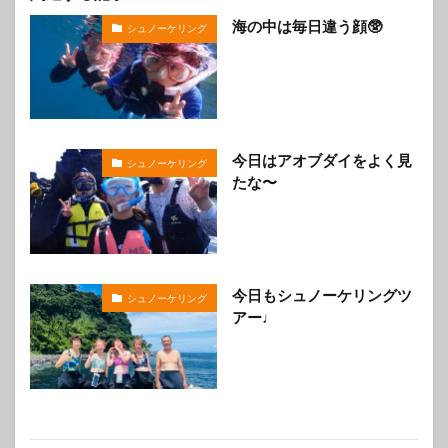
海の中は毎日違う顔🥸
シュノーケリング
今日はアオブダイをよく見
シュノーケリング
たな〜
今日もシュノーケリングツ
シュノーケリング
アー♩