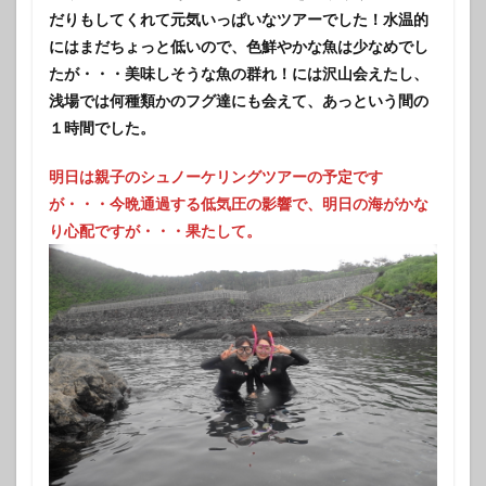
だりもしてくれて元気いっぱいなツアーでした！水温的
にはまだちょっと低いので、色鮮やかな魚は少なめでし
たが・・・美味しそうな魚の群れ！には沢山会えたし、
浅場では何種類かのフグ達にも会えて、あっという間の
１時間でした。
明日は親子のシュノーケリングツアーの予定です
が・・・今晩通過する低気圧の影響で、明日の海がかな
り心配ですが・・・果たして。