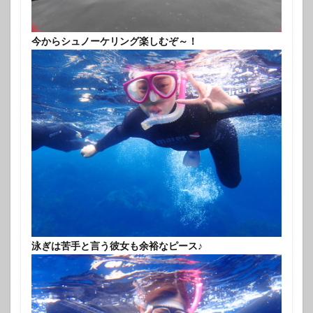
今からシュノーケリング楽しむぞ～！
泳ぎは苦手と言う彼女も余裕なピース♪