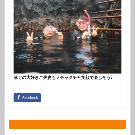
泳ぐの大好きご夫妻もメチャクチャ笑顔で楽しそう♪