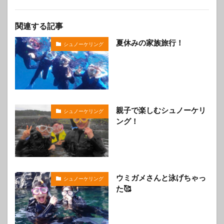
関連する記事
夏休みの家族旅行！
シュノーケリング
親子で楽しむシュノーケリ
シュノーケリング
ング！
ウミガメさんと泳げちゃっ
シュノーケリング
た🥰