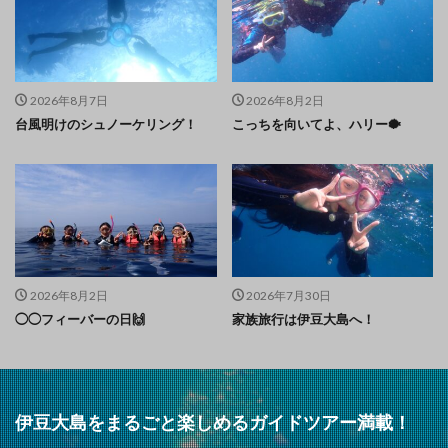
2026年8月7日
2026年8月2日
台風明けのシュノーケリング！
こっちを向いてよ、ハリー🐡
2026年8月2日
2026年7月30日
◯◯フィーバーの日🙌
家族旅行は伊豆大島へ！
伊豆大島をまるごと楽しめるガイドツアー満載！