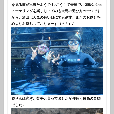
を見る事が出来たようです♪こうして夫婦でお気軽にシュ
ノーケリングを楽しむってのも大島の遊び方の一つです
から、次回は天気の良い日にでも是非、またのお越しを
心よりお待ちしておりまーす（＾＾）/
奥さんは泳ぎが苦手と言ってましたが仲良く最高の笑顔
でした♪