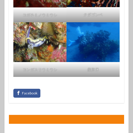
クダゴンベ
コガネミノウミウシ
コンガスリウミウシ
産卵床