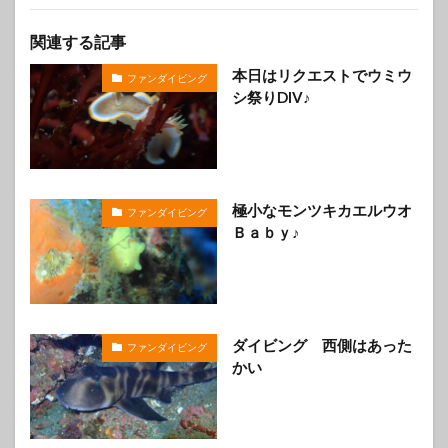
関連する記事
本日はリクエストでウミウ
ファンダイビング
シ祭りDIV♪
極小なモンツキカエルウオ
ファンダイビング
Ｂａｂｙ♪
ダイビング 西側はあった
ファンダイビング
かい