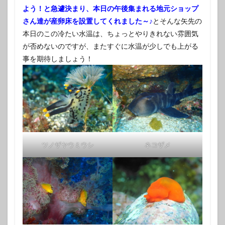
よう！と急遽決まり、本日の午後集まれる地元ショップ
さん達が産卵床を設置してくれました～♪
とそんな矢先の
本日のこの冷たい水温は、ちょっとやりきれない雰囲気
が否めないのですが、またすぐに水温が少しでも上がる
事を期待しましょう！
ツノザヤウミウシ
ネコザメ