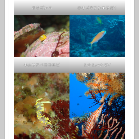
オキゴンベ
ホオズキフシエラガイ
ホムラスベヨコエビ
ミナミハナダイ