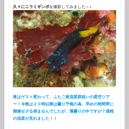
久々にニラミギンポ
を撮影してみました～♪
夜はゲスト変わって、ふたご座流星群狙いの星空ツア
ー！今晩は２０時以降は曇り予報の為、早めの時間帯に
開催せざる得ませんでしたが、薄曇りの中ですが７個程
の流星が見れました！！