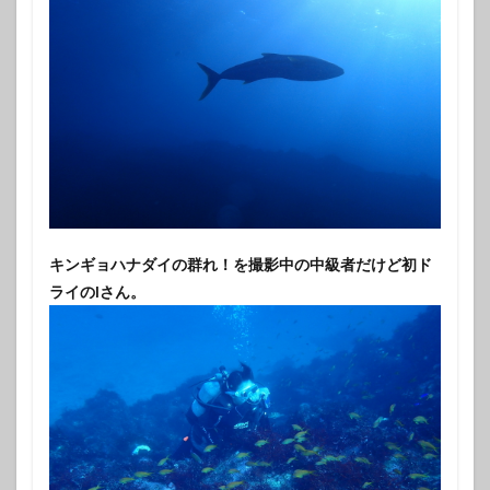
キンギョハナダイの群れ！を撮影中の中級者だけど初ド
ライのIさん。