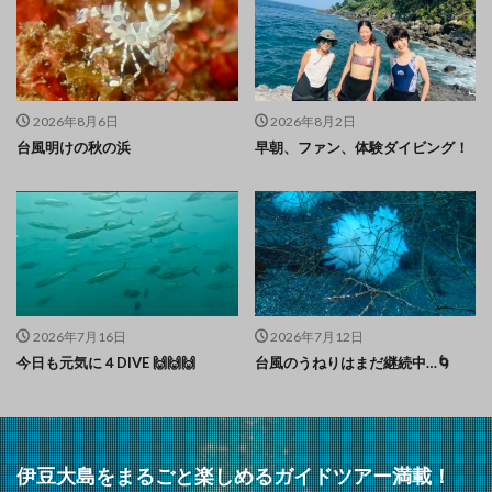
2026年8月6日
2026年8月2日
台風明けの秋の浜
早朝、ファン、体験ダイビング！
2026年7月16日
2026年7月12日
今日も元気に４DIVE 🙌🙌🙌
台風のうねりはまだ継続中…🌀
伊豆大島をまるごと楽しめるガイドツアー満載！