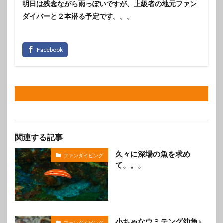
明日は残念ながら雨っぽいですが、上級者の地元ファン
ダイバーと２本潜る予定です。。。
関連する記事
久々に深場の魚を求め
ファンダイビング
て。。。
小ちゃなウミテング幼魚♪
ファンダイビング