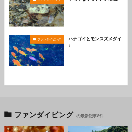
ハナゴイとモンスズメダイ
ファンダイビング
♪
ファンダイビング
の最新記事8件