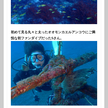
初めて見る丸々と太ったオオモンカエルアンコウにご満
悦な初ファンダイブだったSさん。