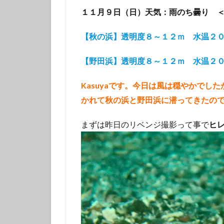
タテジマキンチャ
１１月９日（日）天気：雨のち曇り 
ツノザヤウミウシ
【秋の浜】透明度８～１２ｍ 水温２
デルタスズメダイ
トラウツボ
【野田浜】透明度８～１２ｍ 水温２
ナノハナフブキハ
ニシキフウライウ
Kasuyaです。今日は風は穏やかで
ニモ
ネコザ
かれて秋の浜と野田浜に潜ってきたの
ハコフグ
ハ
まずは昨日のリベンジ撮影って事で
ヒ
ハチマキダテハゼ
ハナヒゲウツボ幼
ハワイトラギス
ヒオドシベラ幼魚
ヒラマサ
ヒ
ヒロウミウシ
フエフキダイ