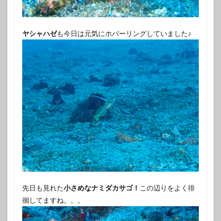
ヤシャハゼ
も今日は元気にホバーリングしていました♪
先日も見れた
小さめなナミダカサゴ！
この辺りをよく徘
徊してますね。。。