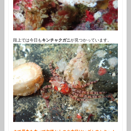
段上では今日も
キンチャクガニ
が見つかっています。