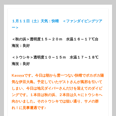
１月１１日（土）天気：快晴 ＜ファンダイビングツア
ー＞
＜秋の浜＞透明度１５～２０ｍ 水温１６～１７℃台
海況：良好
＜トウシキ＞透明度１０～１５ｍ 水温１７～１８℃
海況：良好
Kasuyaです。今日は朝から雲一つない快晴でポカポカ陽
気な伊豆大島。予定していたゲストさんが風邪を引いて
しまい、今日は地元ダイバーさんだけを迎えてのダイビ
ングです。１本目は秋の浜、２本目は久々にトウシキへ
向かいました。そのトウシキでは狙い通り、サメの群
れ！に見事遭遇です♪