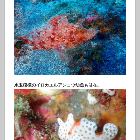
水玉模様のイロカエルアンコウ幼魚
も健在。