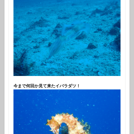
今まで何回か見て来たイバラダツ！