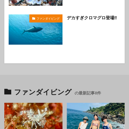
デカすぎクロマグロ登場‼️
ファンダイビング
ファンダイビング
の最新記事8件