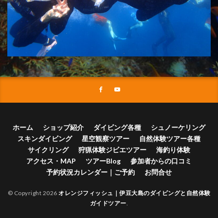
ホーム
ショップ紹介
ダイビング各種
シュノーケリング
スキンダイビング
星空観察ツアー
自然体験ツアー各種
サイクリング
狩猟体験ジビエツアー
海釣り体験
アクセス・MAP
ツアーBlog
参加者からの口コミ
予約状況カレンダー｜ご予約
お問合せ
© Copyright 2026
オレンジフィッシュ｜伊豆大島のダイビングと自然体験
ガイドツアー
.