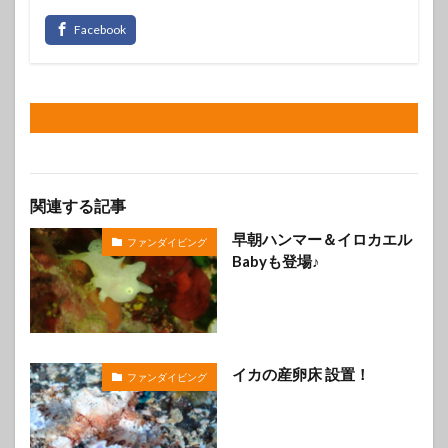
関連する記事
早朝ハンマー＆イロカエル
ファンダイビング
Babyも登場♪
イカの産卵床 設置！
ファンダイビング