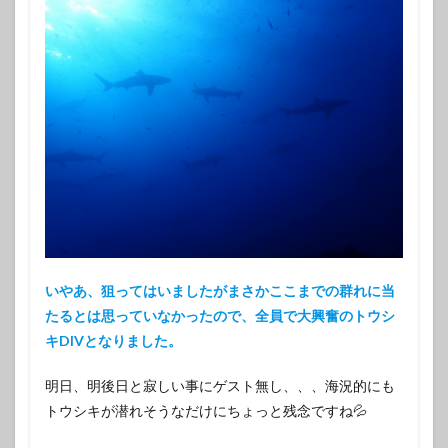
いやあ、狙ってはいましたがまさかここまでの群れに当
たるとは思っていなかったので、全員で大興奮のトウシ
キDIVとなりました。
明日、明後日と寂しい事にゲスト無し、、、海況的にも
トウシキが潜れそうなだけにちょっと残念ですね💦