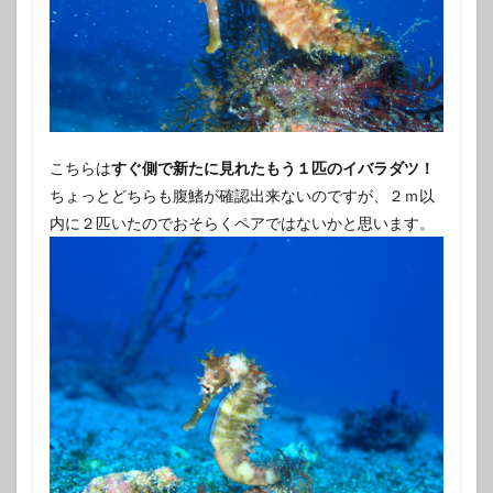
こちらは
すぐ側で新たに見れたもう１匹のイバラダツ！
ちょっとどちらも腹鰭が確認出来ないのですが、２ｍ以
内に２匹いたのでおそらくペアではないかと思います。