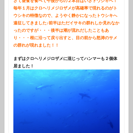
さて昼食を食べて午後からの２本目はいざトウシキへ！
毎年１月はクロヘリメジロザメが高確率で現れるのがト
ウシキの特徴なので、ようやく静かになったトウシキへ
遠征してきました♪前半はただイサキの群れしか見れなか
ったのですが・・・後半は潮が流れだしたこともあ
り・・・根に沿って戻り出すと、目の前から怒涛のサメ
の群れが現れました！！
まずはクロヘリメジロザメに混じってハンマーも２個体
居ました！