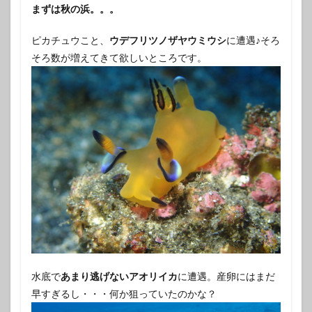
まずは秋の浜。。。
ピカチュウこと、
ウデフリツノザヤウミウシ
に遭遇♪そろ
そろ数が増えてきて欲しいところです。
水底で
あまり逃げないアオリイカ
に遭遇。産卵にはまだ
早すぎるし・・・何か狙っていたのかな？