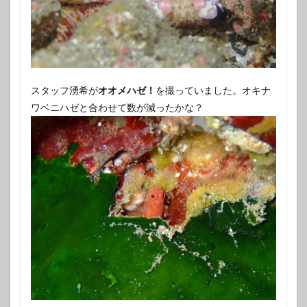
スタッフ湧希が
オオメハゼ！
を撮っていました。オキナ
ワベニハゼと合わせて数が減ったかな？