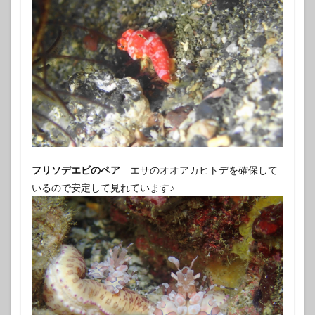
フリソデエビのペア
エサのオオアカヒトデを確保して
いるので安定して見れています♪