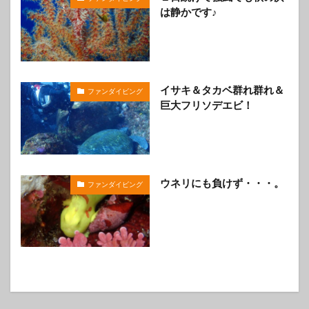
は静かです♪
イサキ＆タカベ群れ群れ＆
ファンダイビング
巨大フリソデエビ！
ウネリにも負けず・・・。
ファンダイビング