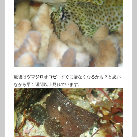
最後は
ツマジロオコゼ
すぐに居なくなるかも？と思い
ながら早１週間以上見れています。