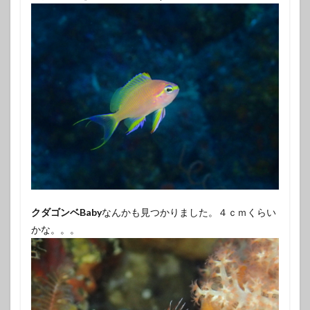
クダゴンベBaby
なんかも見つかりました。４ｃｍくらい
かな。。。