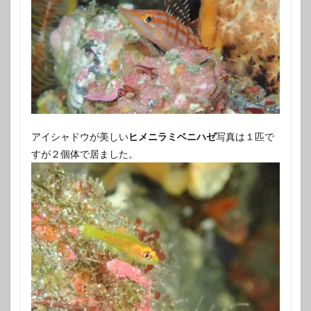
アイシャドウが美しい
ヒメニラミベニハゼ
写真は１匹で
すが２個体で居ました。