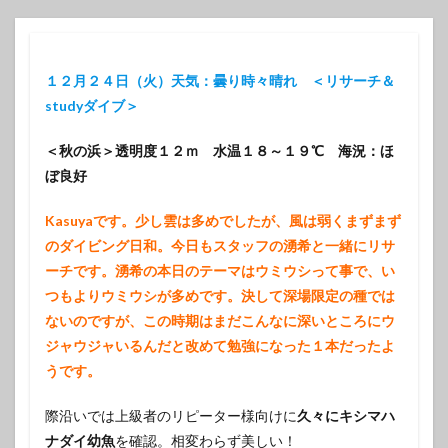
１２月２４日（火）天気：曇り時々晴れ ＜リサーチ＆
studyダイブ＞
＜秋の浜＞透明度１２ｍ 水温１８～１９℃ 海況：ほ
ぼ良好
Kasuyaです。少し雲は多めでしたが、風は弱くまずまず
のダイビング日和。今日もスタッフの湧希と一緒にリサ
ーチです。湧希の本日のテーマはウミウシって事で、い
つもよりウミウシが多めです。決して深場限定の種では
ないのですが、この時期はまだこんなに深いところにウ
ジャウジャいるんだと改めて勉強になった１本だったよ
うです。
際沿いでは上級者のリピーター様向けに
久々にキシマハ
ナダイ幼魚
を確認。相変わらず美しい！