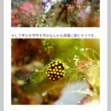
そして
テントウウミウシ
なんかも深場に居たそうです。