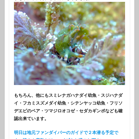
もちろん、他にもスミレナガハナダイ幼魚・スジハナダ
イ・フカミスズメダイ幼魚・シテンヤッコ幼魚・フリソ
デエビのペア・ツマジロオコゼ・セダカギンポなども確
認出来ています。
明日は地元ファンダイバーのガイドで２本潜る予定で