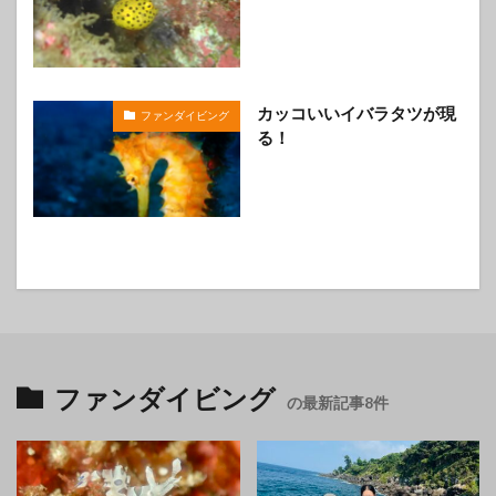
カッコいいイバラタツが現
ファンダイビング
る！
ファンダイビング
の最新記事8件