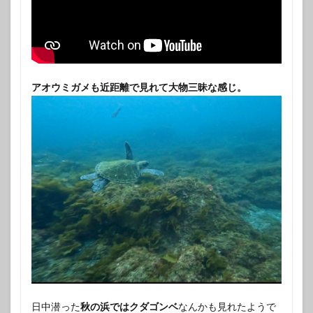
アオウミガメも近距離で見れて大物三昧な感じ。
日中潜った
秋の浜ではクダゴンベ
なんかも見れたようで