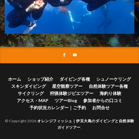
ホーム
ショップ紹介
ダイビング各種
シュノーケリング
スキンダイビング
星空観察ツアー
自然体験ツアー各種
サイクリング
狩猟体験ジビエツアー
海釣り体験
アクセス・MAP
ツアーBlog
参加者からの口コミ
予約状況カレンダー｜ご予約
お問合せ
© Copyright 2026
オレンジフィッシュ｜伊豆大島のダイビングと自然体験
ガイドツアー
.