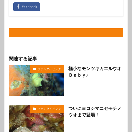
関連する記事
極小なモンツキカエルウオ
ファンダイビング
Ｂａｂｙ♪
ついにヨコシマニセモチノ
ファンダイビング
ウオまで登場！