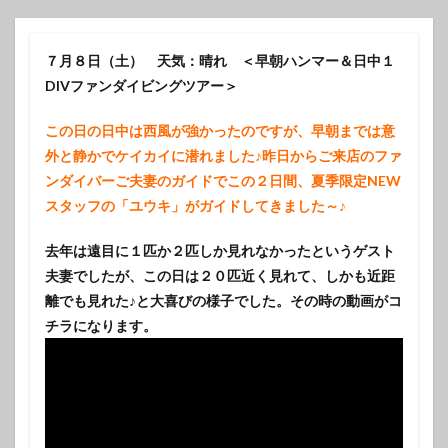
７月８日（土） 天気：晴れ ＜早朝ハンマー＆日中１
DIVファンダイビングツアー＞
この日の日中は西風が強かったのですが、早朝までは意
外と静かでケイカイに潜れました♪昨日からご来店のファ
ンダイバーご夫妻のガイドでこの２日間、夏季限定NEW
スタッフの「ユウキ」がガイドしてきました～♪
去年は遠目に１匹か２匹しか見れなかったというゲスト
夫妻でしたが、この日は２０匹近く見れて、しかも近距
離でも見れた♪と大喜びの様子でした。その時の動画がコ
チラになります。