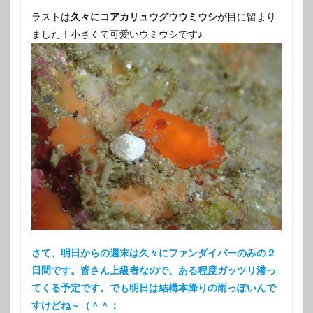
ラストは
久々にコアカリュウグウウミウシ
が目に留まり
ました！小さくて可愛いウミウシです♪
さて、明日からの週末は久々にファンダイバーのみの２
日間です。皆さん上級者なので、ある程度ガッツリ潜っ
てくる予定です。でも明日は結構本降りの雨っぽいんで
すけどね～（＾＾；