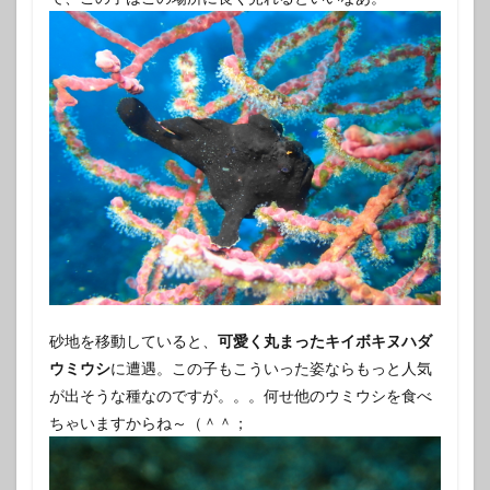
砂地を移動していると、
可愛く丸まったキイボキヌハダ
ウミウシ
に遭遇。この子もこういった姿ならもっと人気
が出そうな種なのですが。。。何せ他のウミウシを食べ
ちゃいますからね～（＾＾；