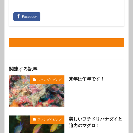
関連する記事
来年は午年です！
ファンダイビング
美しいフチドリハナダイと
ファンダイビング
迫力のマグロ！