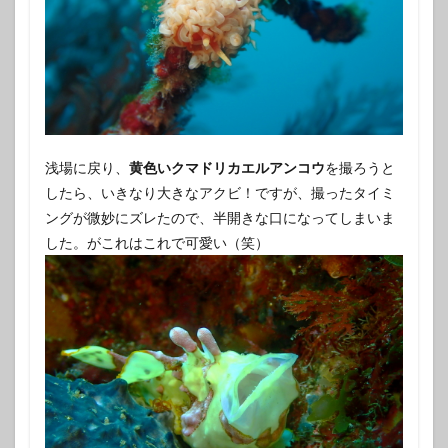
浅場に戻り、
黄色いクマドリカエルアンコウ
を撮ろうと
したら、いきなり大きなアクビ！ですが、撮ったタイミ
ングが微妙にズレたので、半開きな口になってしまいま
した。がこれはこれで可愛い（笑）