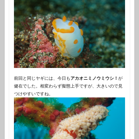
前回と同じヤギには、今日も
アカオニミノウミウシ！
が
健在でした。相変わらず擬態上手ですが、大きいので見
つけやすいですね。