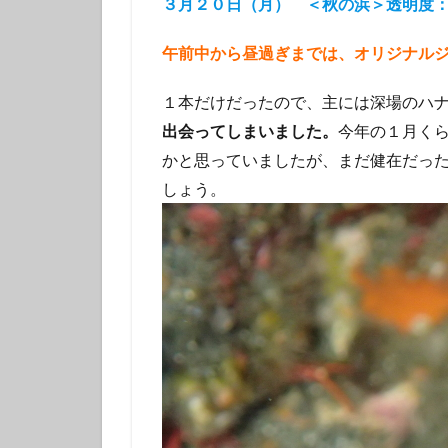
３月２０日（月） ＜秋の浜＞透明度
タテジマキンチャ
ツノザヤウミウシ
午前中から昼過ぎまでは、オリジナルジ
デルタスズメダイ
１本だけだったので、主には深場のハ
トラウツボ
出会ってしまいました。
今年の１月く
ナノハナフブキハ
かと思っていましたが、まだ健在だっ
ニシキフウライウ
しょう。
ニモ
ネコザ
ハコフグ
ハ
ハチマキダテハゼ
ハナヒゲウツボ幼
ハワイトラギス
ヒオドシベラ幼魚
ヒラマサ
ヒ
ヒロウミウシ
フエフキダイ