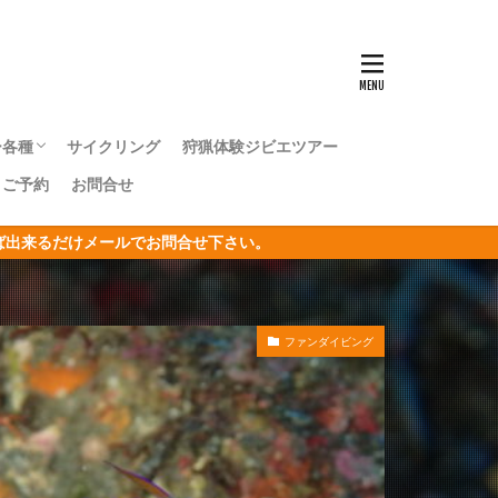
ンナウミウシ
センタカサゴ
群れ
ー各種
サイクリング
狩猟体験ジビエツアー
ボシイソギンチャク
｜ご予約
お問合せ
キングツアー
キングツアー
森トレッキングツアー
オリジナルジオツアー
おうし座
ければ出来るだけメールでお問合せ下さい。
サン
リジナルジオツアー
ガクアジサイ
ファンダイビング
タクチイワシ
エビ
キカモヨウウミウシ
ゴンベ