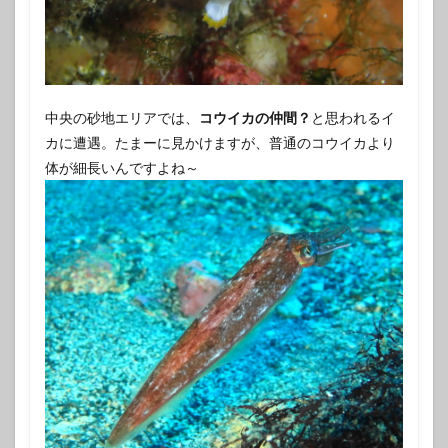
中央の砂地エリアでは、
コウイカの仲間？
と思われるイ
カに遭遇。たまーに見かけますが、普通のコウイカより
体が細長いんですよね～