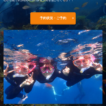
心から船で約1時間45分の伊豆大島を遊び尽くそう！！
予約状況・ご予約