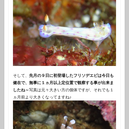
そして、
先月の９日に初登場したフリソデエビは今日も
健在で、無事に１ヵ月以上定位置で観察する事が出来ま
したね～
写真は元々大きい方の個体ですが、それでも１
ヵ月前より大きくなってますね♪