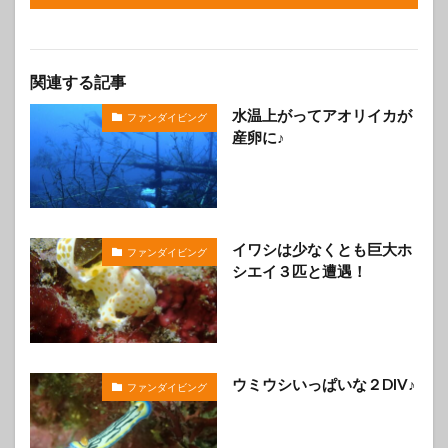
関連する記事
水温上がってアオリイカが
ファンダイビング
産卵に♪
イワシは少なくとも巨大ホ
ファンダイビング
シエイ３匹と遭遇！
ウミウシいっぱいな２DIV♪
ファンダイビング