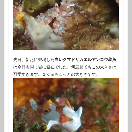
先日、新たに登場した
白いクマドリカエルアンコウ幼魚
は今日も同じ岩に健在でした。何度見てもこの大きさは
可愛すぎます。１ｃｍちょっとの大きさです。