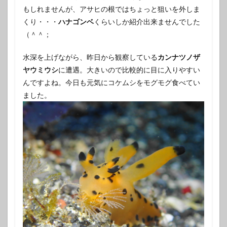
もしれませんが、アサヒの根ではちょっと狙いを外しま
くり・・・
ハナゴンベ
くらいしか紹介出来ませんでした
（＾＾；
水深を上げながら、昨日から観察している
カンナツノザ
ヤウミウシ
に遭遇。大きいので比較的に目に入りやすい
んですよね。今日も元気にコケムシをモグモグ食べてい
ました。