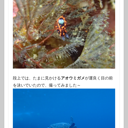
段上では、たまに見かける
アオウミガメ
が運良く目の前
を泳いでいたので、撮ってみました～