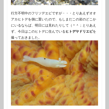
行方不明中のフリソデエビですが・・・とりあえずオオ
アカヒトデを側に置いたので、もしまだこの岩のどこか
にいるならば、明日には見れたりして（＾＾；とりあえ
ず、今日はこのヒトデに住んでいる
ヒトデヤドリエビ
を
撮っておきました。