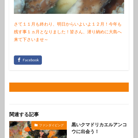
さて１１月も終わり、明日からいよいよ１２月！今年も
残す事１ヵ月となりました！皆さん、潜り納めに大島へ
来て下さいませ～
関連する記事
黒いクマドリカエルアンコ
ファンダイビング
ウに出会う！