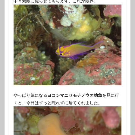
中々素敵に撮らせてもらえず、これが限界。
やっぱり気になる
ヨコシマニセモチノウオ幼魚
を見に行
くと、今日はずっと隠れずに居てくれました。