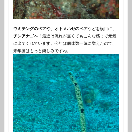
ウミテングのペアや、オトメハゼのペア
などを横目に、
チンアナゴへ！
最近は流れが無くてもこんな感じで元気
に出てくれています。今年は個体数一気に増えたので、
来年度はもっと楽しみですね。