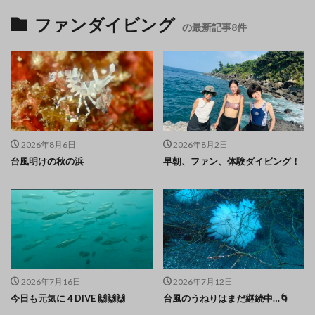
ファンダイビング
の最新記事8件
2026年8月6日
2026年8月2日
台風明けの秋の浜
早朝、ファン、体験ダイビング！
2026年7月16日
2026年7月12日
今日も元気に４DIVE 🙌🙌🙌
台風のうねりはまだ継続中…🌀