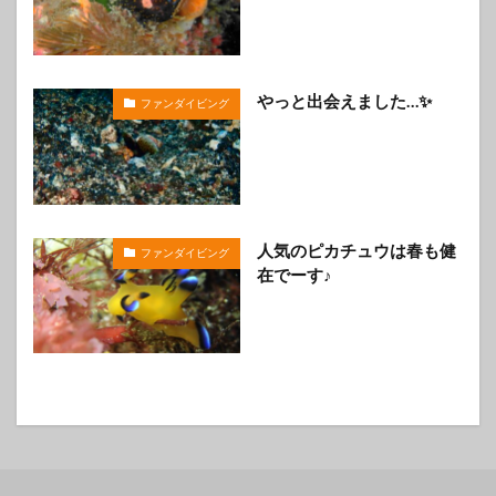
やっと出会えました…✨️
ファンダイビング
人気のピカチュウは春も健
ファンダイビング
在でーす♪