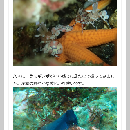
久々に
ニラミギンポ
がいい感じに居たので撮ってみまし
た。尾鰭の鮮やかな黄色が可愛いです。