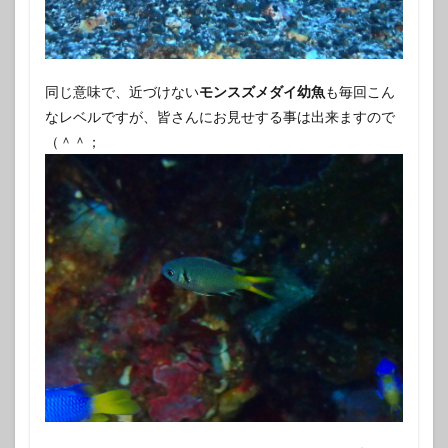
同じ意味で、近づけない
モンスズメダイ幼魚
も毎回こん
なレベルですが、皆さんにお見せする事は出来ますので
（＾＾；