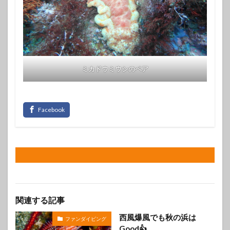
ミカドウミウシのペア
関連する記事
西風爆風でも秋の浜は
ファンダイビング
Good👍