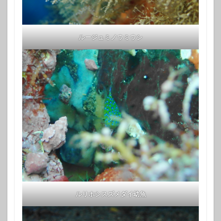
ルージュミノウミウシ
ルリホシスズメダイ幼魚