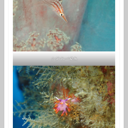
クダゴンベ幼魚