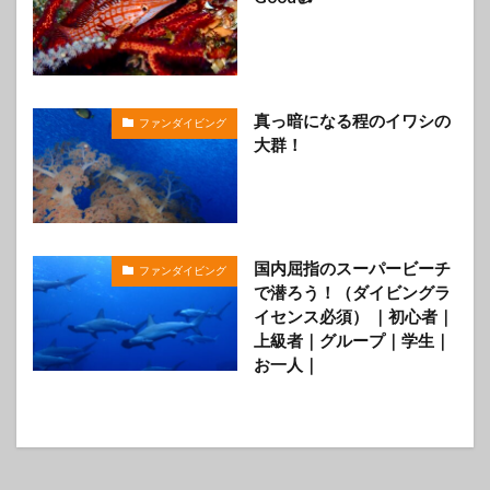
真っ暗になる程のイワシの
ファンダイビング
大群！
国内屈指のスーパービーチ
ファンダイビング
で潜ろう！（ダイビングラ
イセンス必須） ｜初心者｜
上級者｜グループ｜学生｜
お一人｜