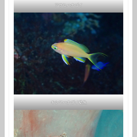
アサヒハナゴイ
キシマハナダイ幼魚