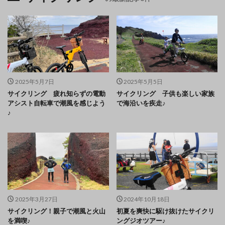
2025年5月7日
2025年5月5日
サイクリング 疲れ知らずの電動
サイクリング 子供も楽しい家族
アシスト自転車で潮風を感じよう
で海沿いを疾走♪
♪
2025年3月27日
2024年10月18日
サイクリング！親子で潮風と火山
初夏を爽快に駆け抜けたサイクリ
を満喫♪
ングジオツアー♪