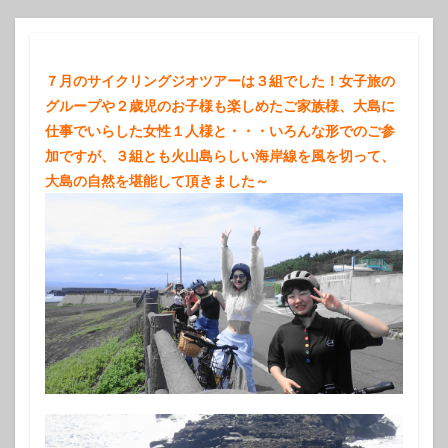
７月のサイクリングジオツアーは３組でした！女子旅の
グループや２歳児のお子様も楽しめたご家族様、大島に
仕事でいらした女性１人様と・・・いろんな形でのご参
加ですが、３組とも火山島らしい海岸線を風を切って、
大島の自然を堪能して頂きました～