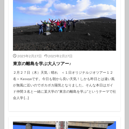
2025年2月27日
2025年2月27日
東京の離島を学ぶ大人ツアー♪
２月２７日（木）天気：晴れ ＜１日オリジナルジオツアー１２
名＞ Kasuyaです。今日も朝から良い天気！しかも昨日とは違い風
が無風に近いのでポカポカ陽気となりました。そんな本日はガイ
ド仲間３名と一緒に某大学の”東京の離島を学ぶ”というテーマで社
会人学 […]