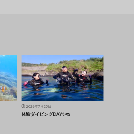
2026年7月25日
！
体験ダイビングDAY✨🤿