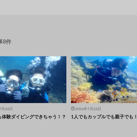
事8件
7月26日
2026年7月26日
から体験ダイビングできちゃう！？
1人でもカップルでも親子でも