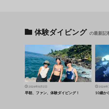
体験ダイビング
の最新記
2026年8月2日
2026年
早朝、ファン、体験ダイビング！
10歳