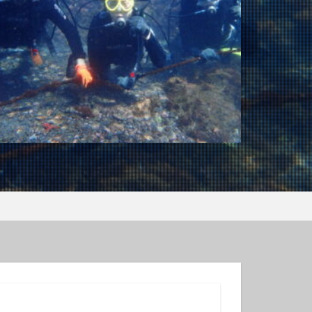
ンコウｙｇ
ロウミウシ
テグリ
ミウシ
ウウミウシ
サルトリイバラ
シュノーケル
グ
スミレナガハナダイ
コウ
メダイ
イビング受付中