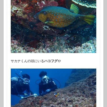
サカナくんの頭にいる
ハコフグ
や