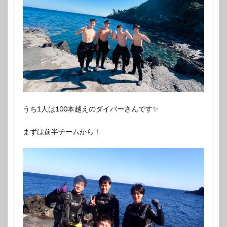
うち1人は100本越えのダイバーさんです✨️
まずは前半チームから！