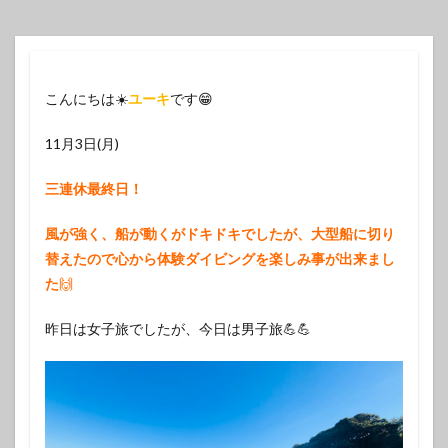
こんにちは☀️
ユーキ
です😁
11月3日(月)
三連休最終日！
風が強く、船が動くがドキドキでしたが、大型船に切り
替えたので心から体験ダイビングを楽しみ事が出来まし
た
🙌
昨日は女子旅でしたが、今日は男子旅💪💪