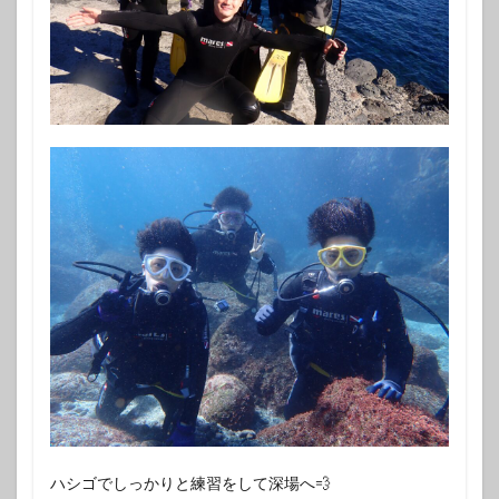
ハシゴでしっかりと練習をして深場へ‪💨