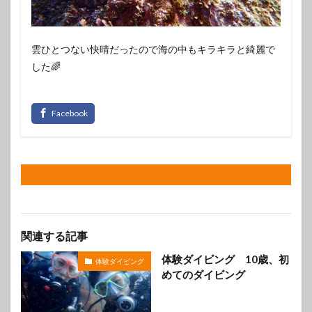
雲ひとつない快晴だったので海の中もキラキラと綺麗で
した🌈
関連する記事
体験ダイビング 10歳、初
体験ダイビング
めてのダイビング