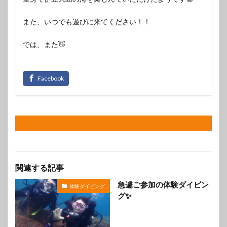
また、いつでも遊びに来てください！！
では、また👋
関連する記事
急遽ご参加の体験ダイビン
体験ダイビング
グ✨️