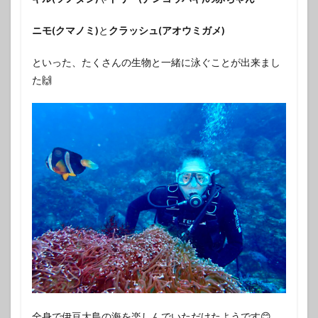
ニモ(クマノミ)
と
クラッシュ(アオウミガメ)
といった、たくさんの生物と一緒に泳ぐことが出来まし
た🙌
全身で伊豆大島の海を楽しんでいただけたようです😊