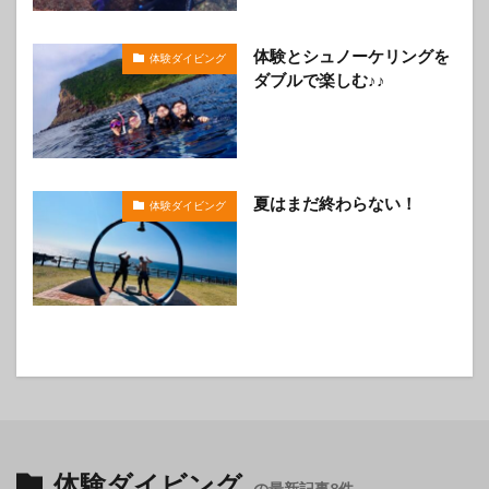
体験とシュノーケリングを
体験ダイビング
ダブルで楽しむ♪♪
夏はまだ終わらない！
体験ダイビング
体験ダイビング
の最新記事8件