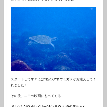
スタートしてすぐには2匹の
アオウミガメ
がお迎えしてく
れました！
その後、ニモの映画にも出てくる
ギル(ツノダシ)
や
ドリー(ナンヨウハギ)の赤ちゃん