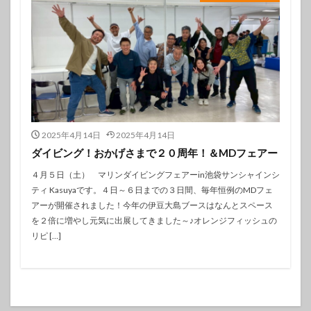
2025年4月14日
2025年4月14日
ダイビング！おかげさまで２０周年！＆MDフェアー
４月５日（土） マリンダイビングフェアーin池袋サンシャインシ
ティ Kasuyaです。４日～６日までの３日間、毎年恒例のMDフェ
アーが開催されました！今年の伊豆大島ブースはなんとスペース
を２倍に増やし元気に出展してきました～♪オレンジフィッシュの
リピ […]