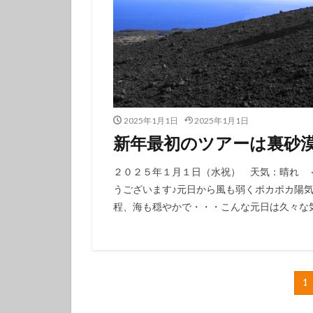
2025年1月1日
2025年1月1日
新年最初のツアーは裏砂
２０２５年１月１日（水祝） 天気：晴れ 
うございます♪元日から風も弱くポカポカ陽
程、海も穏やかで・・・こんな元日は久々な気
1