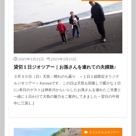
2025年3月31日
2025年3月31日
貸切１日ジオツアー｜お孫さんを連れての夫婦旅♪
３月３０日（日）天気：晴れのち曇り ＜１日１組限定オリジナ
ルジオツアー＞ Kasuyaです。この日は天気も回復して暖かな１日
に♪本日のゲストは神奈川からいらしたお孫さんを連れたご夫妻と
一緒に１日かけて大島の魅力をご案内してきました～翌日の午前
中に三原 […]
オリジナルジオツアー