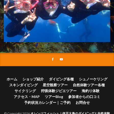
ホーム
ショップ紹介
ダイビング各種
シュノーケリング
スキンダイビング
星空観察ツアー
自然体験ツアー各種
サイクリング
狩猟体験ジビエツアー
海釣り体験
アクセス・MAP
ツアーBlog
参加者からの口コミ
予約状況カレンダー｜ご予約
お問合せ
© Copyright 2026
オレンジフィッシュ｜伊豆大島のダイビングと自然体験