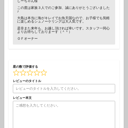
しーちゃん様
この度は家族３人でのご参加、誠にありがとうございました
♪
大島は本当に海がキレイでお魚天国なので、お子様でも気軽
に楽しめるシュノーケリングは大人気です。
是非また来年も、お越し頂ければ幸いです。スタッフ一同心
よりお待ちしておりまーす（＾＾）
ＯＦオーナー
星の数で評価する
レビューのタイトル
レビュー本文