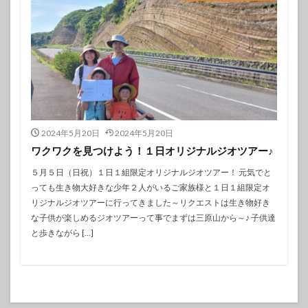
2024年5月20日
2024年5月20日
ワクワクを見つけよう！１日オリジナルジオツアー♪
５月５日（日祝）１日１組限定オリジナルジオツアー！ 元気でと
っても生き物大好きな少年２人がいるご家族様と１日１組限定オ
リジナルジオツアーに行ってきました～リクエストは生き物好き
な子供が楽しめるジオツアーって事でまずは三原山から～♪ 子供達
と歩きながら […]