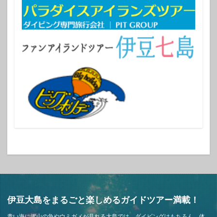
伊豆大島をまるごと楽しめるガイドツアー満載！
青い海に沢山の魚やウミガメが見れる大島では、ダイビングはもちろん、体