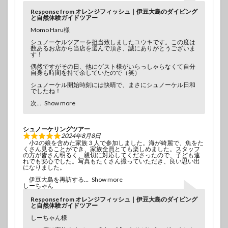
Response from オレンジフィッシュ｜伊豆大島のダイビング
と自然体験ガイドツアー
Momo Haru様
シュノーケルツアーを担当致しましたユウキです。この度は
数あるお店から当店を選んで頂き、誠にありがとうございま
す！
偶然ですがその日、他にゲスト様がいらっしゃらなくて自分
自身も時間を持て余していたので（笑）
シュノーケル開始時刻には快晴で、まさにシュノーケル日和
でしたね！
次
Show more
シュノーケリングツアー
2024年8月8日
小2の娘を含めた家族３人で参加しました。海が綺麗で、魚をた
くさん見ることができ、家族全員とても楽しめました。スタッフ
の方が皆さん明るく、親切に対応してくださったので、子ども連
れでも安心でした。写真もたくさん撮っていただき、良い思い出
になりました。
伊豆大島を再訪する
Show more
しーちゃん
Response from オレンジフィッシュ｜伊豆大島のダイビング
と自然体験ガイドツアー
しーちゃん様