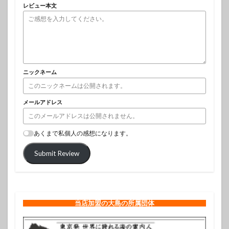
レビュー本文
ニックネーム
メールアドレス
あくまで私個人の感想になります。
Submit Review
当店加盟の大島の所属団体