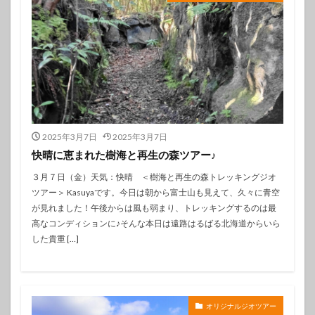
2025年3月7日
2025年3月7日
快晴に恵まれた樹海と再生の森ツアー♪
３月７日（金）天気：快晴 ＜樹海と再生の森トレッキングジオ
ツアー＞ Kasuyaです。今日は朝から富士山も見えて、久々に青空
が見れました！午後からは風も弱まり、トレッキングするのは最
高なコンディションに♪そんな本日は遠路はるばる北海道からいら
した貴重 […]
オリジナルジオツアー