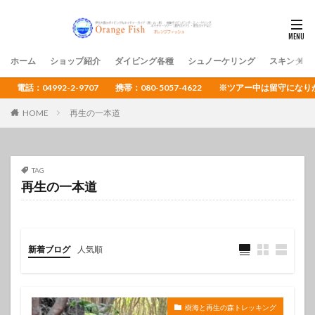
ホーム
ショップ紹介
ダイビング各種
シュノーケリング
スキンダイ
電話：04992-2-9707 携帯：080-5057-4622 ※ツアー中は留守
HOME
再生の一本道
TAG
再生の一本道
新着ブログ
人気順
樹海と再生の森トレッキング