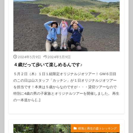
2024年5月9日
2024年5月9日
４歳だって歩いて楽しめるんです♪
５月２日（木）１日１組限定オリジナルジオツアー！ GW６日目
のこの日は山スタッフ「カッチン」が１日オリジナルジオツアー
を担当です！本来は５歳からなのですが・・・貸切ツアーなので
特別に4歳の男の子家族とオリジナルツアーを開催しました。 再生
の一本道から […]
樹海と再生の森トレッキング