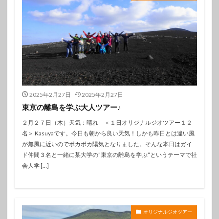
2025年2月27日
2025年2月27日
東京の離島を学ぶ大人ツアー♪
２月２７日（木）天気：晴れ ＜１日オリジナルジオツアー１２
名＞ Kasuyaです。今日も朝から良い天気！しかも昨日とは違い風
が無風に近いのでポカポカ陽気となりました。そんな本日はガイ
ド仲間３名と一緒に某大学の”東京の離島を学ぶ”というテーマで社
会人学 […]
オリジナルジオツアー