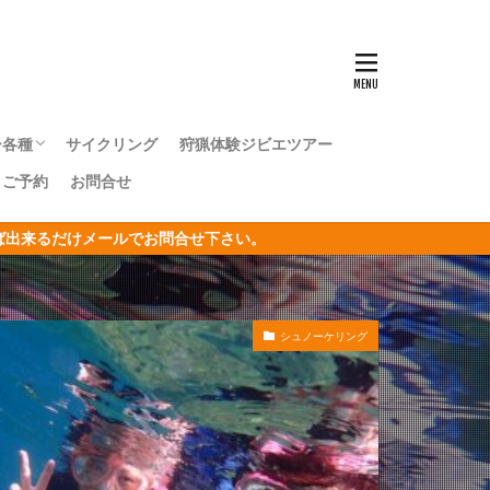
ンナウミウシ
センタカサゴ
群れ
ー各種
サイクリング
狩猟体験ジビエツアー
ボシイソギンチャク
｜ご予約
お問合せ
キングツアー
キングツアー
森トレッキングツアー
オリジナルジオツアー
おうし座
ければ出来るだけメールでお問合せ下さい。
サン
リジナルジオツアー
ガクアジサイ
シュノーケリング
タクチイワシ
エビ
キカモヨウウミウシ
ゴンベ