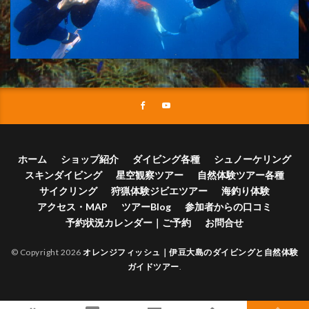
ホーム
ショップ紹介
ダイビング各種
シュノーケリング
スキンダイビング
星空観察ツアー
自然体験ツアー各種
サイクリング
狩猟体験ジビエツアー
海釣り体験
アクセス・MAP
ツアーBlog
参加者からの口コミ
予約状況カレンダー｜ご予約
お問合せ
© Copyright 2026
オレンジフィッシュ｜伊豆大島のダイビングと自然体験
ガイドツアー
.