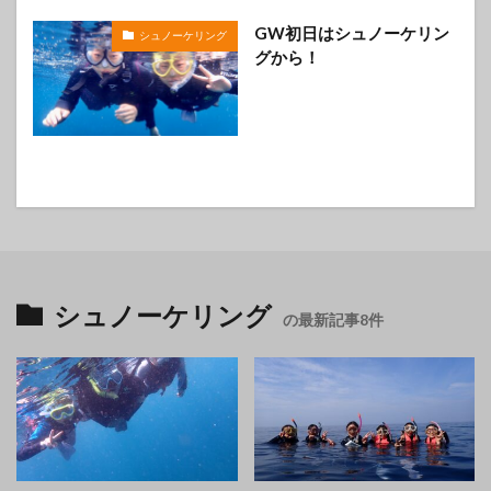
GW初日はシュノーケリン
シュノーケリング
グから！
シュノーケリング
の最新記事8件