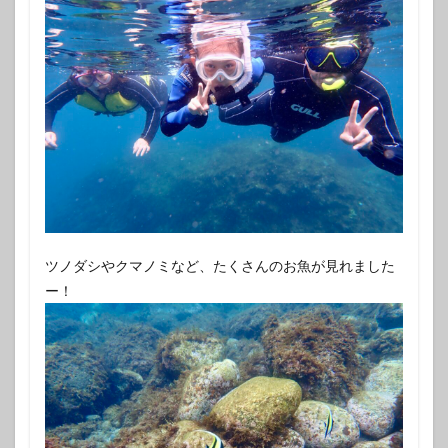
ツノダシやクマノミなど、たくさんのお魚が見れました
ー！